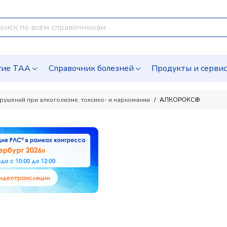
гие ТАА
Справочник болезней
Продукты и серви
рушений при алкоголизме, токсико- и наркомании
АЛКОРОКС®