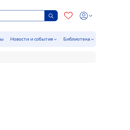
сы
Новости и события
Библиотека