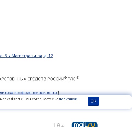
л. 5-я Магистральная, д. 12
®
®
ЕКАРСТВЕННЫХ СРЕДСТВ РОССИИ
РЛС
литика конфиденциальности
|
 cookie
сайт rlsnet.ru, вы соглашаетесь с
политикой
ОК
18+