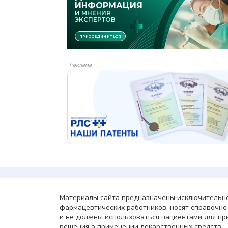
Реклама
Материалы сайта предназначены исключительно
фармацевтических работников, носят справочн
и не должны использоваться пациентами для пр
решения о применении лекарственных средств.