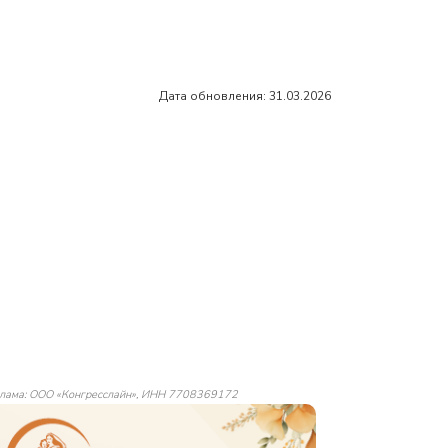
Дата обновления: 31.03.2026
лама: ООО «Конгресслайн», ИНН 7708369172