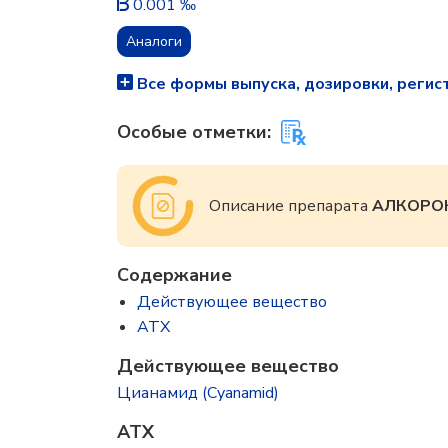
0.001 ‰
Аналоги
Все формы выпуска, дозировки, регис
Особые отметки:
Описание препарата
АЛКОРО
Содержание
Действующее вещество
ATX
Действующее вещество
Цианамид (Cyanamid)
ATX