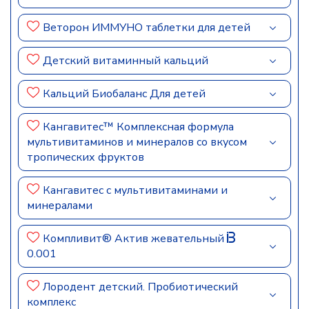
Веторон ИММУНО таблетки для детей
Детский витаминный кальций
Кальций Биобаланс Для детей
Кангавитес™ Комплексная формула
мультивитаминов и минералов со вкусом
тропических фруктов
Кангавитес с мультивитаминами и
минералами
Компливит® Актив жевательный
0.001
Лородент детский. Пробиотический
комплекс