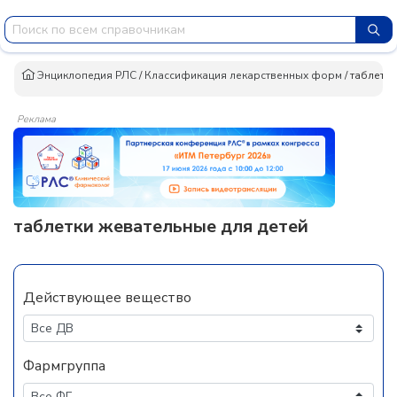
Энциклопедия РЛС
/
Классификация лекарственных форм
/
таблетки
Реклама
таблетки жевательные для детей
Действующее вещество
Фармгруппа