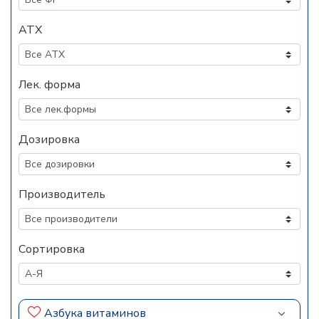
АТХ
Лек. форма
Дозировка
Производитель
Сортировка
Азбука витаминов