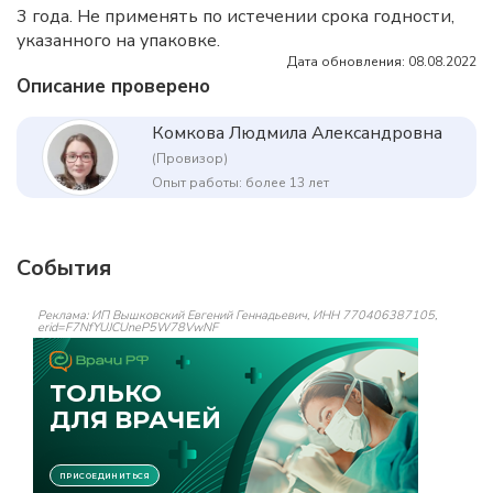
3 года. Не применять по истечении срока годности,
указанного на упаковке.
Дата обновления: 08.08.2022
Описание проверено
Комкова Людмила Александровна
(Провизор)
Опыт работы: более 13 лет
События
Реклама: ИП Вышковский Евгений Геннадьевич, ИНН 770406387105,
erid=F7NfYUJCUneP5W78VwNF