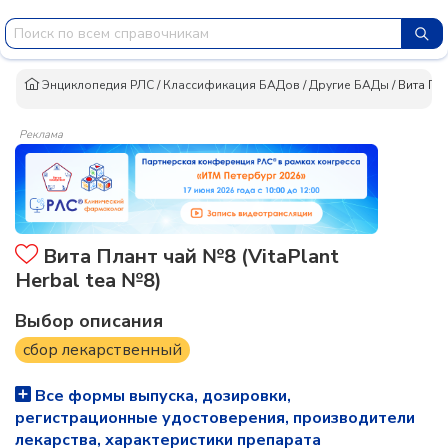
Энциклопедия РЛС
/
Классификация БАДов
/
Другие БАДы
/
Вита Пл
Реклама
Вита Плант чай №8 (VitaPlant
Herbal tea №8)
Выбор описания
сбор лекарственный
Все формы выпуска, дозировки,
регистрационные удостоверения, производители
лекарства, характеристики препарата