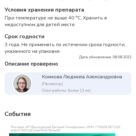
Условия хранения препарата
При температуре не выше 40 °C. Хранить в
недоступном для детей месте.
Срок годности
3 года. Не применять по истечении срока годности,
указанного на упаковке.
Дата обновления: 08.08.2022
Описание проверено
Комкова Людмила Александровна
(Провизор)
Опыт работы: более 13 лет
События
Реклама: ИП Вышковский Евгений Геннадьевич, ИНН 770406387105,
erid=F7NfYUJCUneP5W78VwNF