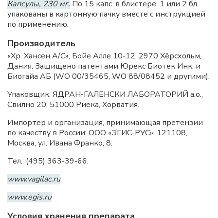
Капсулы, 230 мг.
По 15 капс. в блистере, 1 или 2 бл.
упакованы в картонную пачку вместе с инструкцией
по применению.
Производитель
«Хр. Хансен А/С», Бойе Алле 10-12, 2970 Хёрсхольм,
Дания. Защищено патентами Юрекс Биотек Инк. и
Биогайа АБ (WO 00/35465, WO 88/08452 и другими).
Упаковщик: ЯДРАН-ГАЛЕНСКИ ЛАБОРАТОРИЙ а.о.,
Свилно 20, 51000 Риека, Хорватия.
Импортер и организация, принимающая претензии
по качеству в России: ООО «ЭГИС-РУС», 121108,
Москва, ул. Ивана Франко, 8.
Тел.: (495) 363-39-66.
www.vagilac.ru
www.egis.ru
Условия хранения препарата