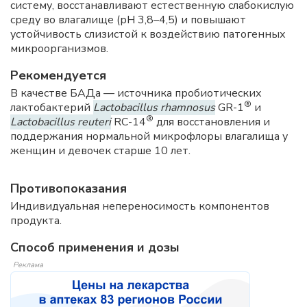
систему, восстанавливают естественную слабокислую
среду во влагалище (рН 3,8–4,5) и повышают
устойчивость слизистой к воздействию патогенных
микроорганизмов.
Рекомендуется
В качестве БАДа — источника пробиотических
®
лактобактерий
Lactobacillus rhamnosus
GR-1
и
®
Lactobacillus reuteri
RC-14
для восстановления и
поддержания нормальной микрофлоры влагалища у
женщин и девочек старше 10 лет.
Противопоказания
Индивидуальная непереносимость компонентов
продукта.
Способ применения и дозы
Реклама