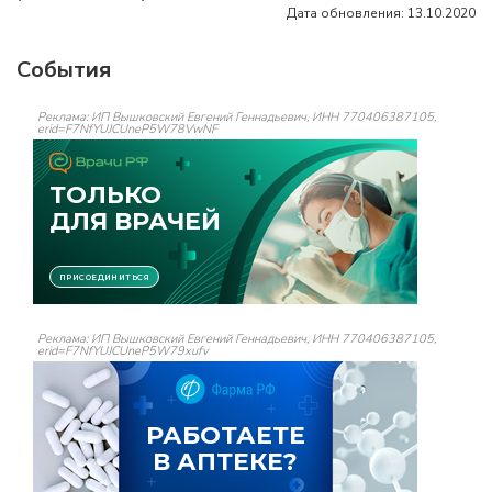
Дата обновления: 13.10.2020
События
Реклама: ИП Вышковский Евгений Геннадьевич, ИНН 770406387105,
erid=F7NfYUJCUneP5W78VwNF
Реклама: ИП Вышковский Евгений Геннадьевич, ИНН 770406387105,
erid=F7NfYUJCUneP5W79xufv