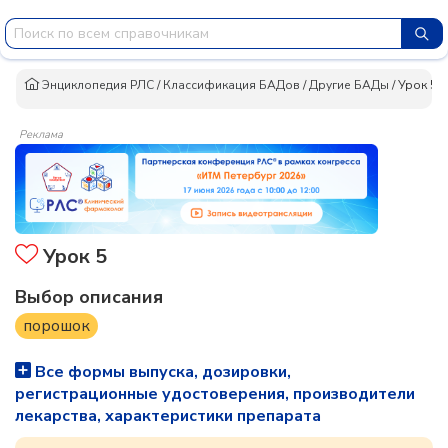
Энциклопедия РЛС
/
Классификация БАДов
/
Другие БАДы
/
Урок 5
Реклама
Урок 5
Выбор описания
порошок
Все формы выпуска, дозировки,
регистрационные удостоверения, производители
лекарства, характеристики препарата