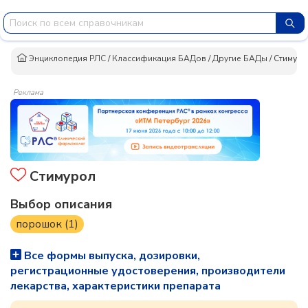
Энциклопедия РЛС
/
Классификация БАДов
/
Другие БАДы
/
Стимуро
Реклама
Стимурол
Выбор описания
порошок (1)
Все формы выпуска, дозировки,
регистрационные удостоверения, производители
лекарства, характеристики препарата