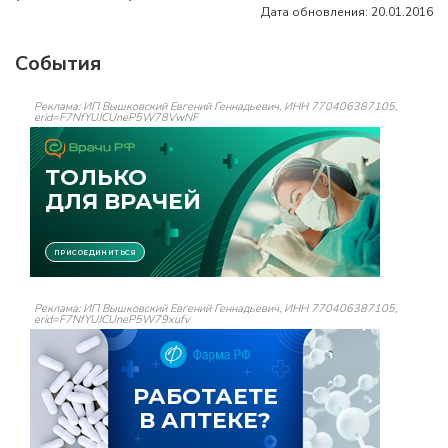
Дата обновления: 20.01.2016
События
Реклама: ИП Вышковский Евгений Геннадьевич, ИНН 770406387105,
erid=F7NfYUJCUneP5W78VwNF
Реклама: ИП Вышковский Евгений Геннадьевич, ИНН 770406387105,
erid=F7NfYUJCUneP5W79xufv