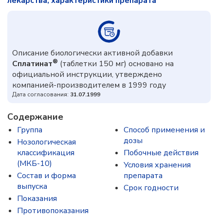
лекарства, характеристики препарата
Описание биологически активной добавки
®
Сплатинат
(таблетки 150 мг) основано на
официальной инструкции, утверждено
компанией-производителем в 1999 году
Дата согласования:
31.07.1999
Содержание
Группа
Способ применения и
дозы
Нозологическая
классификация
Побочные действия
(МКБ-10)
Условия хранения
Состав и форма
препарата
выпуска
Срок годности
Показания
Противопоказания