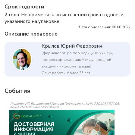
Срок годности
2 года. Не применять по истечении срока годности,
указанного на упаковке.
Дата обновления: 08.08.2022
Описание проверено
Крылов Юрий Федорович
(фармаколог, доктор медицинских наук,
профессор, академик Международной
академии информатизации)
Опыт работы: более 35 лет
События
Реклама: ИП Вышковский Евгений Геннадьевич, ИНН 770406387105,
erid=F7NfYUJCUneP5W78VwNF