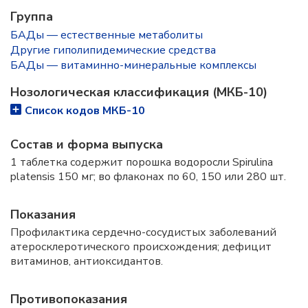
Группа
БАДы — естественные метаболиты
Другие гиполипидемические средства
БАДы — витаминно-минеральные комплексы
Нозологическая классификация (МКБ-10)
Список кодов МКБ-10
Состав и форма выпуска
1 таблетка содержит порошка водоросли Spirulina
platensis 150 мг; во флаконах по 60, 150 или 280 шт.
Показания
Профилактика сердечно-сосудистых заболеваний
атеросклеротического происхождения; дефицит
витаминов, антиоксидантов.
Противопоказания