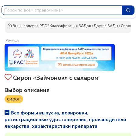
Энциклопедия РЛС
/
Классификация БАДов
/
Другие БАДы
/
Сироп «
Реклама
Сироп «Зайчонок» с сахаром
Выбор описания
сироп
Все формы выпуска, дозировки,
регистрационные удостоверения, производители
лекарства, характеристики препарата