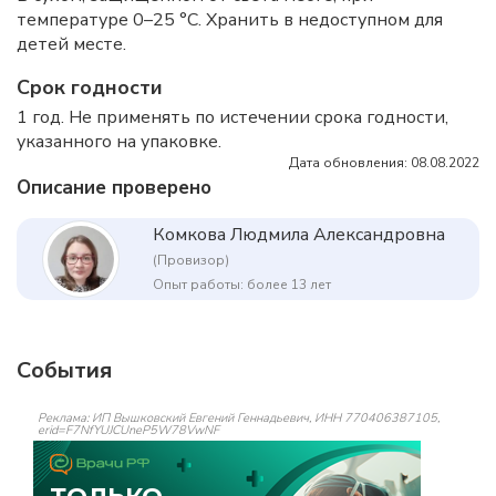
температуре 0–25 °C. Хранить в недоступном для
детей месте.
Срок годности
1 год. Не применять по истечении срока годности,
указанного на упаковке.
Дата обновления: 08.08.2022
Описание проверено
Комкова Людмила Александровна
(Провизор)
Опыт работы: более 13 лет
События
Реклама: ИП Вышковский Евгений Геннадьевич, ИНН 770406387105,
erid=F7NfYUJCUneP5W78VwNF