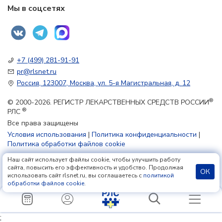
Мы в соцсетях
+7 (499) 281-91-91
pr@rlsnet.ru
Россия, 123007, Москва, ул. 5-я Магистральная, д. 12
®
© 2000-2026. РЕГИСТР ЛЕКАРСТВЕННЫХ СРЕДСТВ РОССИИ
®
РЛС
Все права защищены
Условия использования
|
Политика конфиденциальности
|
Политика обработки файлов cookie
Наш сайт использует файлы cookie, чтобы улучшить работу
18+
сайта, повысить его эффективность и удобство. Продолжая
ОК
использовать сайт rlsnet.ru, вы соглашаетесь с
политикой
обработки файлов cookie
.
;