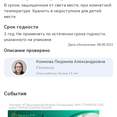
В сухом, защищенном от света месте, при комнатной
температуре. Хранить в недоступном для детей
месте.
Срок годности
1 год. Не применять по истечении срока годности,
указанного на упаковке.
Дата обновления: 08.08.2022
Описание проверено
Комкова Людмила Александровна
(Провизор)
Опыт работы: более 13 лет
События
Реклама: ИП Вышковский Евгений Геннадьевич, ИНН 770406387105,
erid=F7NfYUJCUneP5W78VwNF