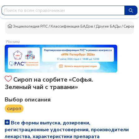
Энциклопедия РЛС
/
Классификация БАДов
/
Другие БАДы
/
Сироп н
Реклама
Сироп на сорбите «Софья.
Зеленый чай с травами»
Выбор описания
сироп
Все формы выпуска, дозировки,
регистрационные удостоверения, производители
лекарства, характеристики препарата