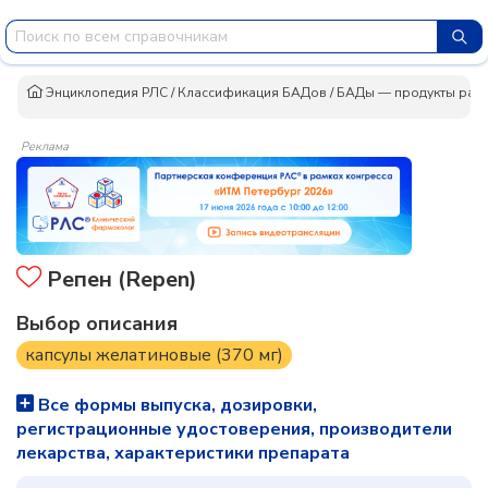
Энциклопедия РЛС
/
Классификация БАДов
/
БАДы — продукты раст
Реклама
Репен (Repen)
Выбор описания
капсулы желатиновые (370 мг)
Все формы выпуска, дозировки,
регистрационные удостоверения, производители
лекарства, характеристики препарата