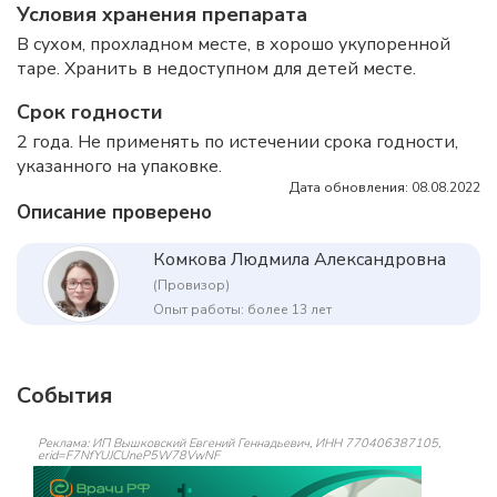
Условия хранения препарата
В сухом, прохладном месте, в хорошо укупоренной
таре. Хранить в недоступном для детей месте.
Срок годности
2 года. Не применять по истечении срока годности,
указанного на упаковке.
Дата обновления: 08.08.2022
Описание проверено
Комкова Людмила Александровна
(Провизор)
Опыт работы: более 13 лет
События
Реклама: ИП Вышковский Евгений Геннадьевич, ИНН 770406387105,
erid=F7NfYUJCUneP5W78VwNF