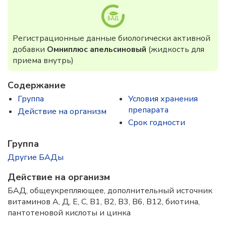
Регистрационные данные биологически активной
добавки
Омниплюс апельсиновый
(жидкость для
приема внутрь)
Содержание
Группа
Условия хранения
препарата
Действие на организм
Срок годности
Группа
Другие БАДы
Действие на организм
БАД, общеукрепляющее, дополнительный источник
витаминов А, Д, Е, С, В1, В2, В3, В6, В12, биотина,
пантотеновой кислоты и цинка