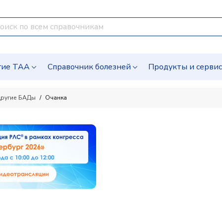
гие ТАА
Справочник болезней
Продукты и серви
ругие БАДы
Очанка