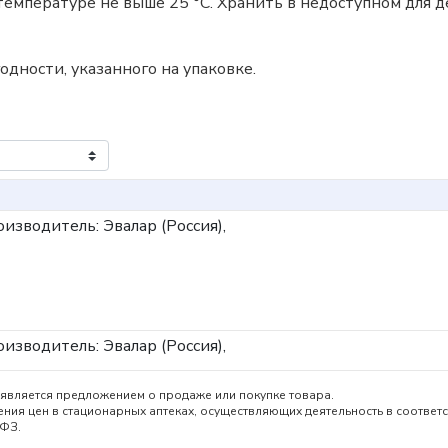
температуре не выше 25 °C. Хранить в недоступном для д
одности, указанного на упаковке.
изводитель: Эвалар (Россия),
изводитель: Эвалар (Россия),
является предложением о продаже или покупке товара.
ия цен в стационарных аптеках, осуществляющих деятельность в соответс
-ФЗ.