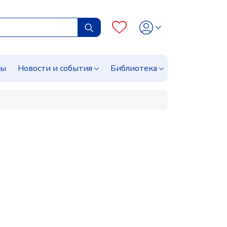
сы
Новости и события
Библиотека