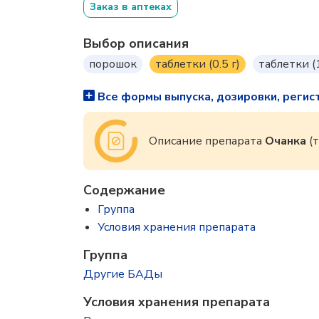
Заказ в аптеках
Выбор описания
порошок
таблетки (0.5 г)
таблетки (
Все формы выпуска, дозировки, регис
Описание препарата
Очанка
(т
Содержание
Группа
Условия хранения препарата
Группа
Другие БАДы
Условия хранения препарата