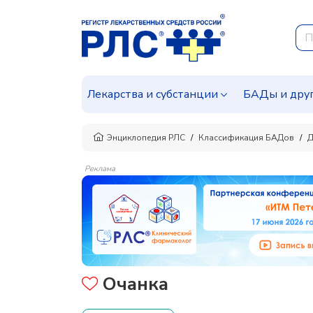
Лекарства и субстанции
БАДы и дру
Энциклопедия РЛС
Классификация БАДов
Д
Реклама
Очанка