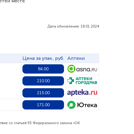
етей месте.
Дата обновления: 18.01.2024
Цена за упак., руб.
Аптеки
84.00
210.00
215.00
171.00
твие со статьей 55 Федерального закона «Об