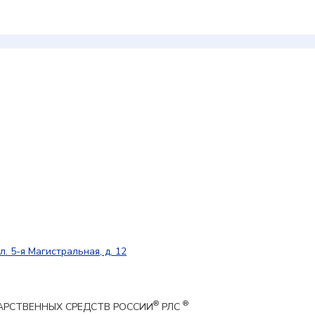
л. 5-я Магистральная, д. 12
®
®
ЕКАРСТВЕННЫХ СРЕДСТВ РОССИИ
РЛС