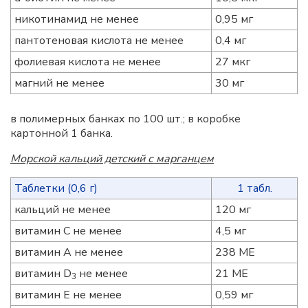
никотинамид не менее
0,95 мг
пантотеновая кислота не менее
0,4 мг
фолиевая кислота не менее
27 мкг
магний не менее
30 мг
в полимерных банках по 100 шт.; в коробке
картонной 1 банка.
Морской кальций детский с марганцем
Таблетки (0,6 г)
1 табл.
кальций не менее
120 мг
витамин С не менее
4,5 мг
витамин А не менее
238 МЕ
витамин D
не менее
21 МЕ
3
витамин Е не менее
0,59 мг