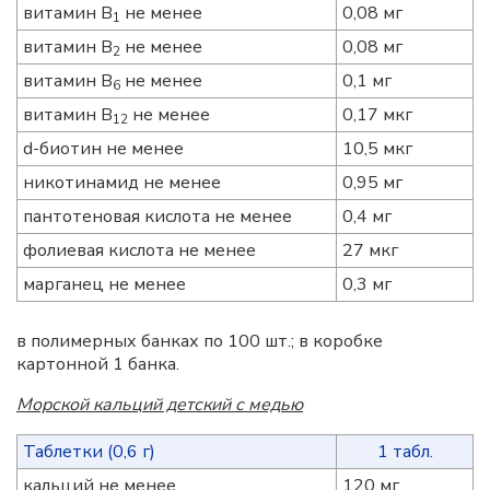
витамин B
не менее
0,08 мг
1
витамин B
не менее
0,08 мг
2
витамин B
не менее
0,1 мг
6
витамин B
не менее
0,17 мкг
12
d-биотин не менее
10,5 мкг
никотинамид не менее
0,95 мг
пантотеновая кислота не менее
0,4 мг
фолиевая кислота не менее
27 мкг
марганец не менее
0,3 мг
в полимерных банках по 100 шт.; в коробке
картонной 1 банка.
Морской кальций детский с медью
Таблетки (0,6 г)
1 табл.
кальций не менее
120 мг