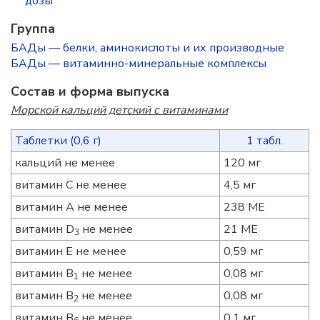
дозы
Группа
БАДы — белки, аминокислоты и их производные
БАДы — витаминно-минеральные комплексы
Состав и форма выпуска
Морской кальций детский с витаминами
Таблетки (0,6 г)
1 табл.
кальций не менее
120 мг
витамин С не менее
4,5 мг
витамин А не менее
238 МЕ
витамин D
не менее
21 МЕ
3
витамин Е не менее
0,59 мг
витамин B
не менее
0,08 мг
1
витамин B
не менее
0,08 мг
2
витамин B
не менее
0,1 мг