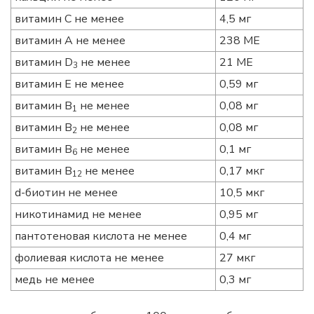
витамин С не менее
4,5 мг
витамин А не менее
238 МЕ
витамин D
не менее
21 МЕ
3
витамин Е не менее
0,59 мг
витамин B
не менее
0,08 мг
1
витамин B
не менее
0,08 мг
2
витамин B
не менее
0,1 мг
6
витамин B
не менее
0,17 мкг
12
d-биотин не менее
10,5 мкг
никотинамид не менее
0,95 мг
пантотеновая кислота не менее
0,4 мг
фолиевая кислота не менее
27 мкг
медь не менее
0,3 мг