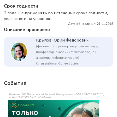
Срок годности
2 года. Не применять по истечении срока годности,
указанного на упаковке.
Дата обновления: 21.11.2018
Описание проверено
Крылов Юрий Федорович
(фармаколог, доктор медицинских наук,
профессор, академик Международной
академии информатизации)
Опыт работы: более 35 лет
События
Реклама: ИП Вышковский Евгений Геннадьевич, ИНН 770406387105,
erid=F7NfYUJCUneP5W78VwNF