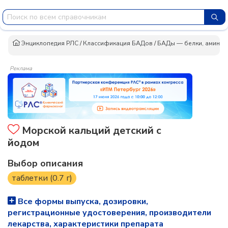
Энциклопедия РЛС
/
Классификация БАДов
/
БАДы — белки, аминок
Реклама
Морской кальций детский с
йодом
Выбор описания
таблетки (0.7 г)
Все формы выпуска, дозировки,
регистрационные удостоверения, производители
лекарства, характеристики препарата