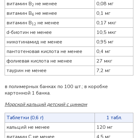
витамин B
не менее
0,08 мг
2
витамин B
не менее
0,1 мг
6
витамин B
не менее
0,17 мкг
12
d-биотин не менее
10,5 мкг
никотинамид не менее
0,95 мг
пантотеновая кислота не менее
0,4 мг
фолиевая кислота не менее
27 мкг
таурин не менее
7,2 мг
в полимерных банках по 100 шт.; в коробке
картонной 1 банка.
Морской кальций детский с цинком
Таблетки (0,6 г)
1 табл.
кальций не менее
120 мг
витамин С не менее
4,5 мг