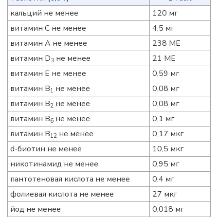
кальций не менее
120 мг
витамин С не менее
4,5 мг
витамин А не менее
238 МЕ
витамин D
не менее
21 МЕ
3
витамин Е не менее
0,59 мг
витамин B
не менее
0,08 мг
1
витамин B
не менее
0,08 мг
2
витамин B
не менее
0,1 мг
6
витамин B
не менее
0,17 мкг
12
d-биотин не менее
10,5 мкг
никотинамид не менее
0,95 мг
пантотеновая кислота не менее
0,4 мг
фолиевая кислота не менее
27 мкг
йод не менее
0,018 мг