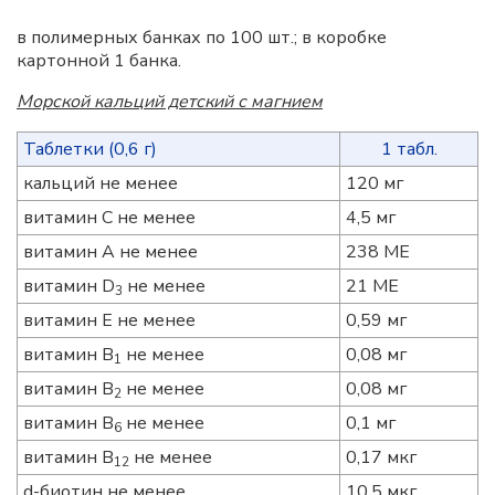
в полимерных банках по 100 шт.; в коробке
картонной 1 банка.
Морской кальций детский с магнием
Таблетки (0,6 г)
1 табл.
кальций не менее
120 мг
витамин С не менее
4,5 мг
витамин А не менее
238 МЕ
витамин D
не менее
21 МЕ
3
витамин Е не менее
0,59 мг
витамин B
не менее
0,08 мг
1
витамин B
не менее
0,08 мг
2
витамин B
не менее
0,1 мг
6
витамин B
не менее
0,17 мкг
12
d-биотин не менее
10,5 мкг