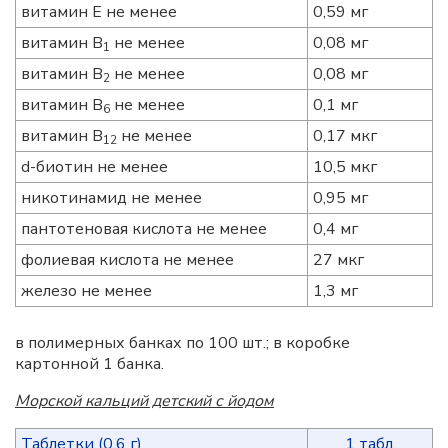
витамин Е не менее
0,59 мг
витамин B
не менее
0,08 мг
1
витамин B
не менее
0,08 мг
2
витамин B
не менее
0,1 мг
6
витамин B
не менее
0,17 мкг
12
d-биотин не менее
10,5 мкг
никотинамид не менее
0,95 мг
пантотеновая кислота не менее
0,4 мг
фолиевая кислота не менее
27 мкг
железо не менее
1,3 мг
в полимерных банках по 100 шт.; в коробке
картонной 1 банка.
Морской кальций детский с йодом
Таблетки (0,6 г)
1 табл.