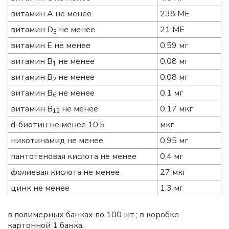
витамин А не менее
238 МЕ
витамин D
не менее
21 МЕ
3
витамин Е не менее
0,59 мг
витамин B
не менее
0,08 мг
1
витамин B
не менее
0,08 мг
2
витамин B
не менее
0,1 мг
6
витамин B
не менее
0,17 мкг
12
d-биотин не менее 10,5
мкг
никотинамид не менее
0,95 мг
пантотеновая кислота не менее
0,4 мг
фолиевая кислота не менее
27 мкг
цинк не менее
1,3 мг
в полимерных банках по 100 шт.; в коробке
картонной 1 банка.