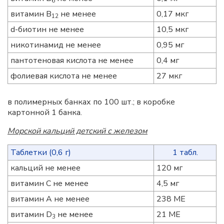
6
витамин B
не менее
0,17 мкг
12
d-биотин не менее
10,5 мкг
никотинамид не менее
0,95 мг
пантотеновая кислота не менее
0,4 мг
фолиевая кислота не менее
27 мкг
в полимерных банках по 100 шт.; в коробке
картонной 1 банка.
Морской кальций детский с железом
Таблетки (0,6 г)
1 табл.
кальций не менее
120 мг
витамин С не менее
4,5 мг
витамин А не менее
238 МЕ
витамин D
не менее
21 МЕ
3