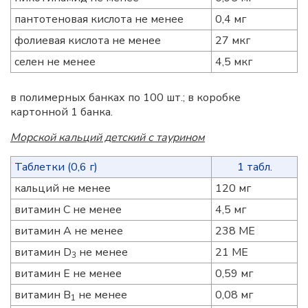
пантотеновая кислота не менее
0,4 мг
фолиевая кислота не менее
27 мкг
селен не менее
4,5 мкг
в полимерных банках по 100 шт.; в коробке
картонной 1 банка.
Морской кальций детский с таурином
Таблетки (0,6 г)
1 табл.
кальций не менее
120 мг
витамин С не менее
4,5 мг
витамин А не менее
238 МЕ
витамин D
не менее
21 МЕ
3
витамин Е не менее
0,59 мг
витамин B
не менее
0,08 мг
1