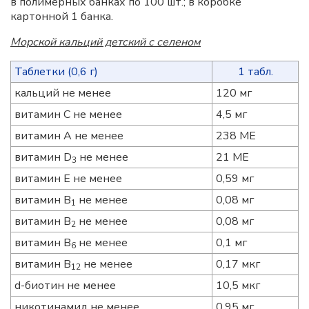
в полимерных банках по 100 шт.; в коробке
картонной 1 банка.
Морской кальций детский с селеном
Таблетки (0,6 г)
1 табл.
кальций не менее
120 мг
витамин С не менее
4,5 мг
витамин А не менее
238 МЕ
витамин D
не менее
21 МЕ
3
витамин Е не менее
0,59 мг
витамин B
не менее
0,08 мг
1
витамин B
не менее
0,08 мг
2
витамин B
не менее
0,1 мг
6
витамин B
не менее
0,17 мкг
12
d-биотин не менее
10,5 мкг
никотинамид не менее
0,95 мг