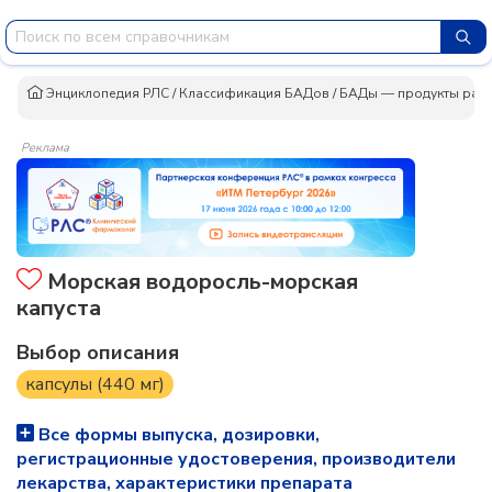
Энциклопедия РЛС
/
Классификация БАДов
/
БАДы — продукты раст
Реклама
Морская водоросль-морская
капуста
Выбор описания
капсулы (440 мг)
Все формы выпуска, дозировки,
регистрационные удостоверения, производители
лекарства, характеристики препарата