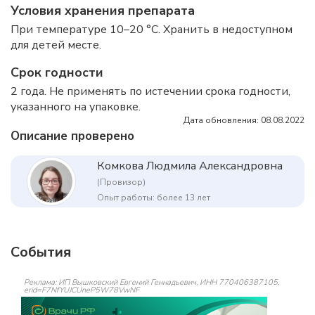
Условия хранения препарата
При температуре 10–20 °C. Хранить в недоступном
для детей месте.
Срок годности
2 года. Не применять по истечении срока годности,
указанного на упаковке.
Дата обновления: 08.08.2022
Описание проверено
Комкова Людмила Александровна
(Провизор)
Опыт работы: более 13 лет
События
Реклама: ИП Вышковский Евгений Геннадьевич, ИНН 770406387105,
erid=F7NfYUJCUneP5W78VwNF