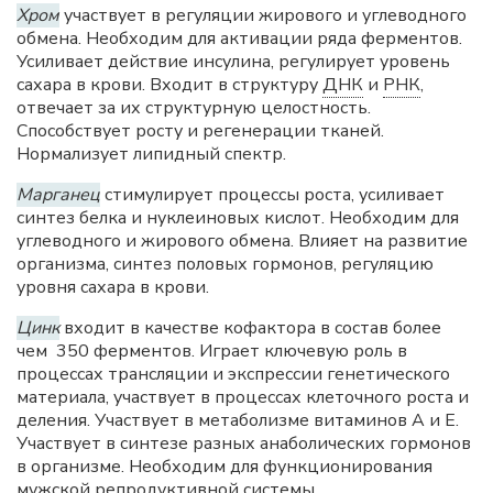
Хром
участвует в регуляции жирового и углеводного
обмена. Необходим для активации ряда ферментов.
Усиливает действие инсулина, регулирует уровень
сахара в крови. Входит в структуру
ДНК
и
РНК
,
отвечает за их структурную целостность.
Способствует росту и регенерации тканей.
Нормализует липидный спектр.
Марганец
стимулирует процессы роста, усиливает
синтез белка и нуклеиновых кислот. Необходим для
углеводного и жирового обмена. Влияет на развитие
организма, синтез половых гормонов, регуляцию
уровня сахара в крови.
Цинк
входит в качестве кофактора в состав более
чем 350 ферментов. Играет ключевую роль в
процессах трансляции и экспрессии генетического
материала, участвует в процессах клеточного роста и
деления. Участвует в метаболизме витаминов А и Е.
Участвует в синтезе разных анаболических гормонов
в организме. Необходим для функционирования
мужской репродуктивной системы.