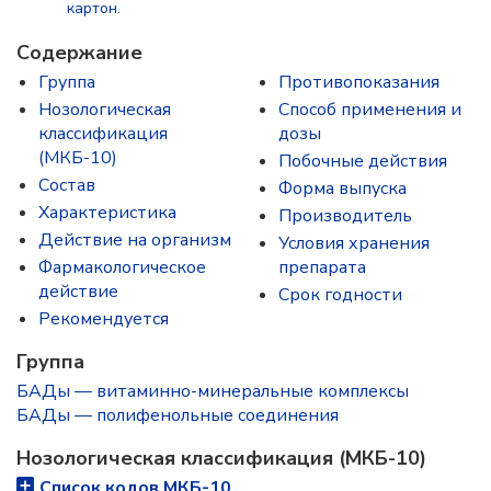
картон.
Содержание
Группа
Противопоказания
Нозологическая
Способ применения и
классификация
дозы
(МКБ-10)
Побочные действия
Состав
Форма выпуска
Характеристика
Производитель
Действие на организм
Условия хранения
Фармакологическое
препарата
действие
Срок годности
Рекомендуется
Группа
БАДы — витаминно-минеральные комплексы
БАДы — полифенольные соединения
Нозологическая классификация (МКБ-10)
Список кодов МКБ-10