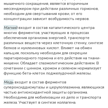
мышечного сокращения, является вторичным
мессенджером при действии различных гормонов,
необходим для свертывания крови, от его
концентрации зависит возбудимость нервов.
Магний
входит в состав каталитического центра
многих ферментов, участвующих в процессах
обеспечения организма энергией, транспорте
различных веществ через клеточную стенку, синтезе
белков и нуклеиновых кислот. Влияет на обмен
кальция, поскольку необходим для секреции
паратиреоидного гормона и его действия на ткани-
мишени. Обладает спазмолитическим действием. В
сочетании с цинком, хромом и селеном нормализует
функцию бета-клеток поджелудочной железы.
Медь
входит в состав ферментов
супероксиддисмутазы и церулоплазмина, являющихся
частью антиоксидантной защиты организма.
Необходима для мобилизации из депо и транспорта
железа. Участвует в синтезе коллагена.