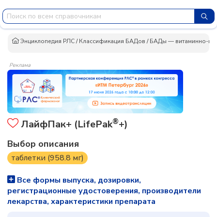
Энциклопедия РЛС
/
Классификация БАДов
/
БАДы — витаминно-ми
Реклама
®
ЛайфПак+ (LifePak
+)
Выбор описания
таблетки (958.8 мг)
Все формы выпуска, дозировки,
регистрационные удостоверения, производители
лекарства, характеристики препарата