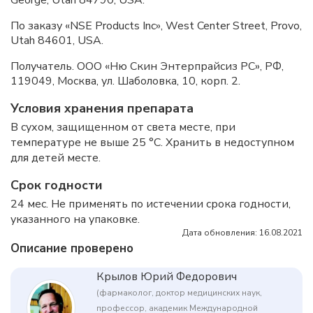
George, Utah 84790, USA.
По заказу «NSE Products Inc», West Center Street, Provo,
Utah 84601, USA.
Получатель. ООО «Ню Скин Энтерпрайсиз РС», РФ,
119049, Москва, ул. Шаболовка, 10, корп. 2.
Условия хранения препарата
В сухом, защищенном от света месте, при
температуре не выше 25 °C. Хранить в недоступном
для детей месте.
Срок годности
24 мес. Не применять по истечении срока годности,
указанного на упаковке.
Дата обновления: 16.08.2021
Описание проверено
Крылов Юрий Федорович
(фармаколог, доктор медицинских наук,
профессор, академик Международной