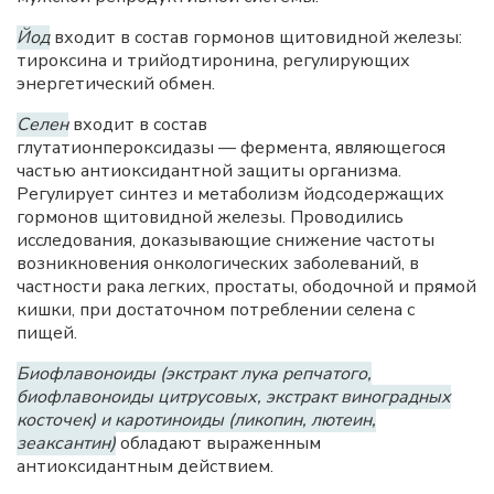
Йод
входит в состав гормонов щитовидной железы:
тироксина и трийодтиронина, регулирующих
энергетический обмен.
Селен
входит в состав
глутатионпероксидазы — фермента, являющегося
частью антиоксидантной защиты организма.
Регулирует синтез и метаболизм йодсодержащих
гормонов щитовидной железы. Проводились
исследования, доказывающие снижение частоты
возникновения онкологических заболеваний, в
частности рака легких, простаты, ободочной и прямой
кишки, при достаточном потреблении селена с
пищей.
Биофлавоноиды (экстракт лука репчатого,
биофлавоноиды цитрусовых, экстракт виноградных
косточек) и каротиноиды (ликопин, лютеин,
зеаксантин)
обладают выраженным
антиоксидантным действием.