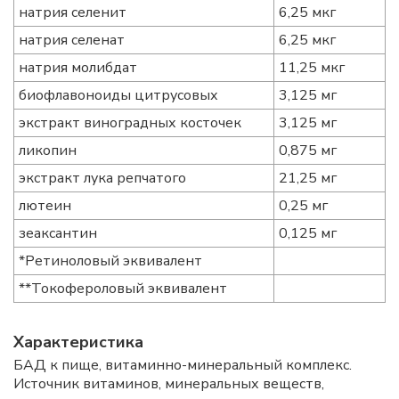
натрия селенит
6,25 мкг
натрия селенат
6,25 мкг
натрия молибдат
11,25 мкг
биофлавоноиды цитрусовых
3,125 мг
экстракт виноградных косточек
3,125 мг
ликопин
0,875 мг
экстракт лука репчатого
21,25 мг
лютеин
0,25 мг
зеаксантин
0,125 мг
*Ретиноловый эквивалент
**Токофероловый эквивалент
Характеристика
БАД к пище, витаминно-минеральный комплекс.
Источник витаминов, минеральных веществ,