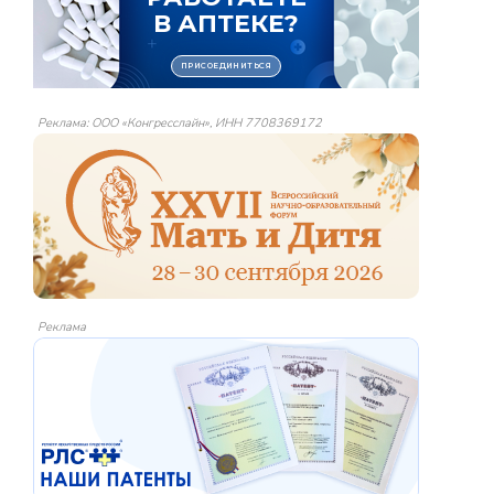
Реклама: ООО «Конгресслайн», ИНН 7708369172
Реклама