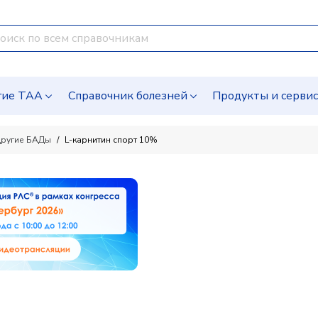
гие ТАА
Справочник болезней
Продукты и серви
ругие БАДы
L-карнитин спорт 10%