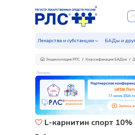
Лекарства и субстанции
БАДы и дру
Энциклопедия РЛС
Классификация БАДов
Д
Реклама
L-карнитин спорт 10%