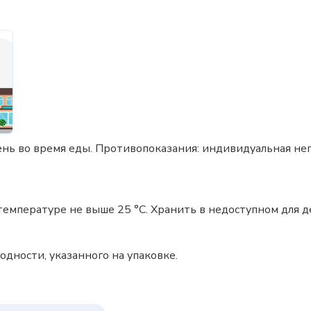
 день во время еды. Противопоказания: индивидуальная н
температуре не выше 25 °C. Хранить в недоступном для д
одности, указанного на упаковке.