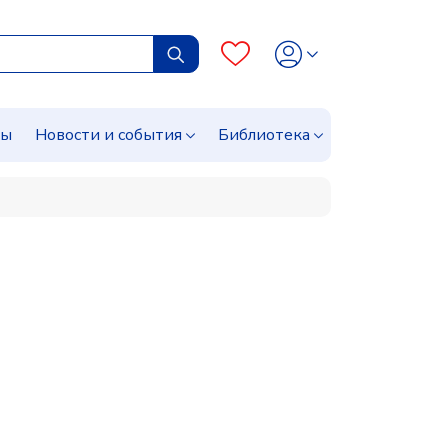
сы
Новости и события
Библиотека