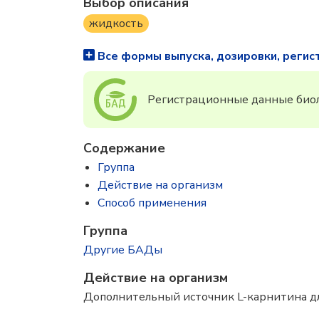
Выбор описания
жидкость
Все формы выпуска, дозировки, регис
Регистрационные данные биол
Содержание
Группа
Действие на организм
Способ применения
Группа
Другие БАДы
Действие на организм
Дополнительный источник L-карнитина дл