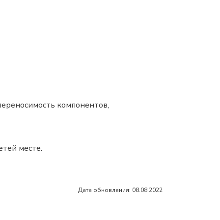
епереносимость компонентов,
етей месте.
Дата обновления: 08.08.2022