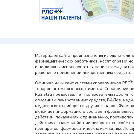
Материалы сайта предназначены исключительно
фармацевтических работников, носят справочн
и не должны использоваться пациентами для пр
решения о применении лекарственных средств.
®
Официальный сайт системы справочников РЛС
товаров аптечного ассортимента. Справочник л
Rlsnet.ru предоставляет пользователям доступ к
описаниям лекарственных средств, БАДов, меди
медицинских приборов и других товаров. Фарма
включает информацию о составе и форме выпус
действии, показаниях к применению, противопок
действиях, взаимодействии лекарств, способе 
препаратов, фармацевтических компаниях. Лек