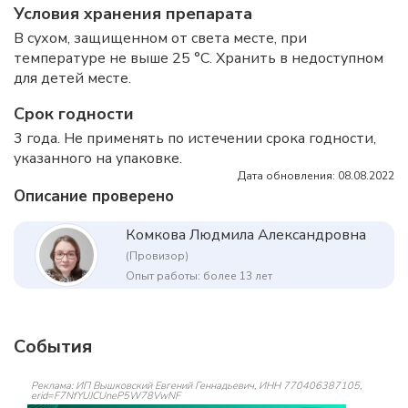
Условия хранения препарата
В сухом, защищенном от света месте, при
температуре не выше 25 °C. Хранить в недоступном
для детей месте.
Срок годности
3 года. Не применять по истечении срока годности,
указанного на упаковке.
Дата обновления: 08.08.2022
Описание проверено
Комкова Людмила Александровна
(Провизор)
Опыт работы: более 13 лет
События
Реклама: ИП Вышковский Евгений Геннадьевич, ИНН 770406387105,
erid=F7NfYUJCUneP5W78VwNF