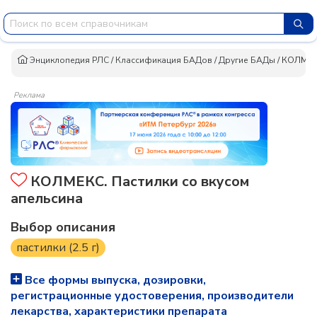
Энциклопедия РЛС
/
Классификация БАДов
/
Другие БАДы
/
КОЛМЕКС
Реклама
КОЛМЕКС. Пастилки со вкусом
апельсина
Выбор описания
пастилки (2.5 г)
Все формы выпуска, дозировки,
регистрационные удостоверения, производители
лекарства, характеристики препарата