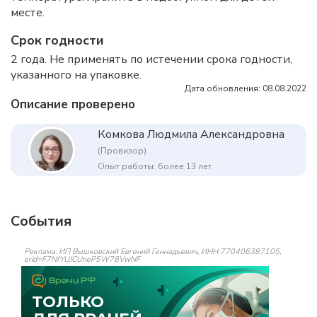
месте.
Срок годности
2 года. Не применять по истечении срока годности,
указанного на упаковке.
Дата обновления: 08.08.2022
Описание проверено
Комкова Людмила Александровна
(Провизор)
Опыт работы: более 13 лет
События
Реклама: ИП Вышковский Евгений Геннадьевич, ИНН 770406387105,
erid=F7NfYUJCUneP5W78VwNF