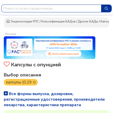
Энциклопедия РЛС
/
Классификация БАДов
/
Другие БАДы
/
Капсулы
Реклама
Капсулы с опунцией
Выбор описания
капсулы (0.29 г)
Все формы выпуска, дозировки,
регистрационные удостоверения, производители
лекарства, характеристики препарата