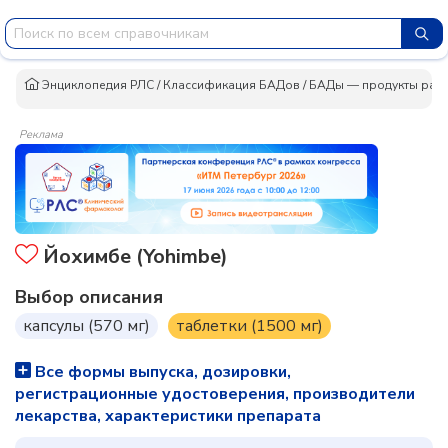
Энциклопедия РЛС
/
Классификация БАДов
/
БАДы — продукты раст
Реклама
Йохимбе (Yohimbe)
Выбор описания
капсулы (570 мг)
таблетки (1500 мг)
Все формы выпуска, дозировки,
регистрационные удостоверения, производители
лекарства, характеристики препарата