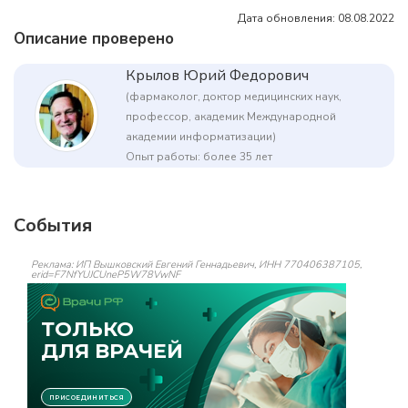
Дата обновления: 08.08.2022
Описание проверено
Крылов Юрий Федорович
(фармаколог, доктор медицинских наук,
профессор, академик Международной
академии информатизации)
Опыт работы: более 35 лет
События
Реклама: ИП Вышковский Евгений Геннадьевич, ИНН 770406387105,
erid=F7NfYUJCUneP5W78VwNF