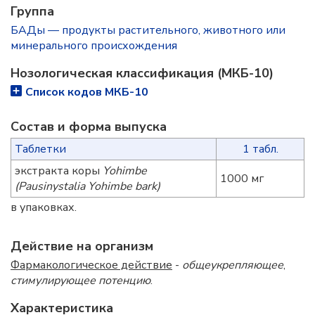
Группа
БАДы — продукты растительного, животного или
минерального происхождения
Нозологическая классификация (МКБ-10)
Список кодов МКБ-10
Состав и форма выпуска
Таблетки
1 табл.
экстракта коры
Yohimbe
1000 мг
(Pausinystalia Yohimbe bark)
в упаковках.
Действие на организм
Фармакологическое действие
-
общеукрепляющее
,
стимулирующее потенцию
.
Характеристика