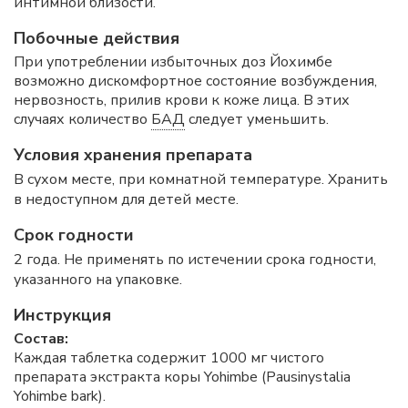
интимной близости.
Побочные действия
При употреблении избыточных доз Йохимбе
возможно дискомфортное состояние возбуждения,
нервозность, прилив крови к коже лица. В этих
случаях количество
БАД
следует уменьшить.
Условия хранения препарата
В сухом месте, при комнатной температуре. Хранить
в недоступном для детей месте.
Срок годности
2 года. Не применять по истечении срока годности,
указанного на упаковке.
Инструкция
Состав:
Каждая таблетка содержит 1000 мг чистого
препарата экстракта коры Yohimbe (Pausinystalia
Yohimbe bark).