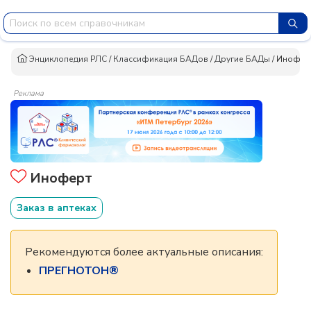
Энциклопедия РЛС
/
Классификация БАДов
/
Другие БАДы
/
Инофер
Реклама
Иноферт
Заказ в аптеках
Рекомендуются более актуальные описания:
ПРЕГНОТОН®