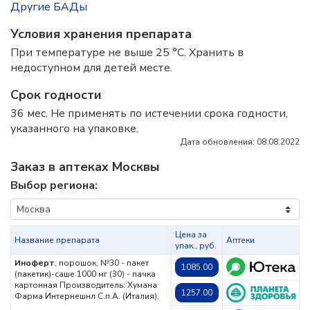
Другие БАДы
Условия хранения препарата
При температуре не выше 25 °C. Хранить в
недоступном для детей месте.
Срок годности
36 мес. Не применять по истечении срока годности,
указанного на упаковке.
Дата обновления: 08.08.2022
Заказ в аптеках Москвы
Выбор региона:
Цена за
Название препарата
Аптеки
упак., руб.
Иноферт
, порошок, №30 - пакет
1085.00
(пакетик)-саше 1000 мг (30) - пачка
картонная
Производитель: Хумана
1257.00
Фарма Интернешнл С.п.А. (Италия),