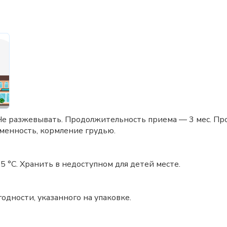
. Не разжевывать. Продолжительность приема — 3 мес. П
менность, кормление грудью.
5 °C. Хранить в недоступном для детей месте.
годности, указанного на упаковке.