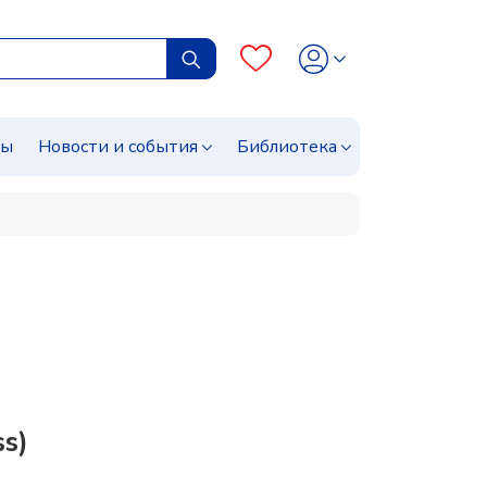
сы
Новости и события
Библиотека
s)