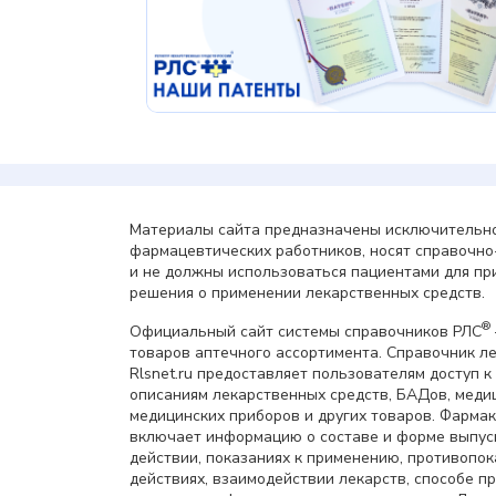
Материалы сайта предназначены исключительно
фармацевтических работников, носят справочн
и не должны использоваться пациентами для пр
решения о применении лекарственных средств.
®
Официальный сайт системы справочников РЛС
товаров аптечного ассортимента. Справочник л
Rlsnet.ru предоставляет пользователям доступ к
описаниям лекарственных средств, БАДов, меди
медицинских приборов и других товаров. Фарма
включает информацию о составе и форме выпус
действии, показаниях к применению, противопок
действиях, взаимодействии лекарств, способе 