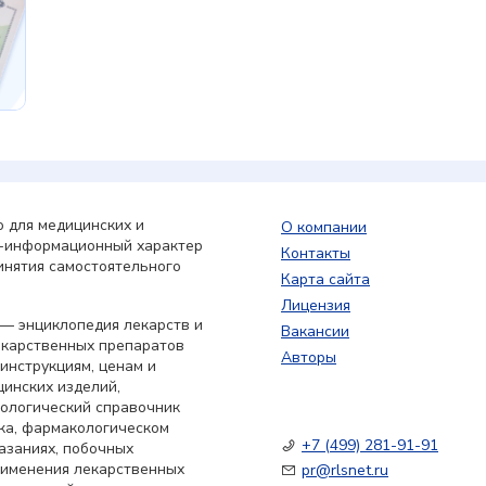
 для медицинских и
О компании
о-информационный характер
Контакты
инятия самостоятельного
Карта сайта
Лицензия
— энциклопедия лекарств и
Вакансии
екарственных препаратов
Авторы
 инструкциям, ценам и
цинских изделий,
кологический справочник
ка, фармакологическом
+7 (499) 281-91-91
азаниях, побочных
применения лекарственных
pr@rlsnet.ru