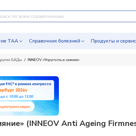
гие ТАА
Справочник болезней
Продукты и серви
ругие БАДы
INNEOV «Упругость и сияние»
яние» (INNEOV Anti Ageing Firmnes