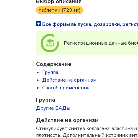
Выбор описания
таблетки (729 мг)
Все формы выпуска, дозировки, регис
Регистрационные данные биол
Содержание
Группа
Действие на организм
Способ применения
Группа
Другие БАДы
Действие на организм
Стимулирует синтез коллагена, эластина 
плотность. Дополнительный источник вит