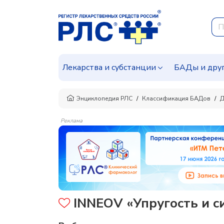
Лекарства и субстанции
БАДы и дру
Энциклопедия РЛС
Классификация БАДов
Д
Реклама
INNEOV «Упругость и си