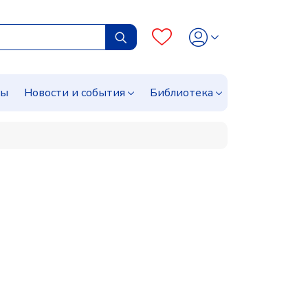
сы
Новости и события
Библиотека