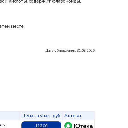
вой кислоты, содержит флавоноиды,
етей месте.
Дата обновления: 31.03.2026
Цена за упак., руб.
Аптеки
ль:
116.00