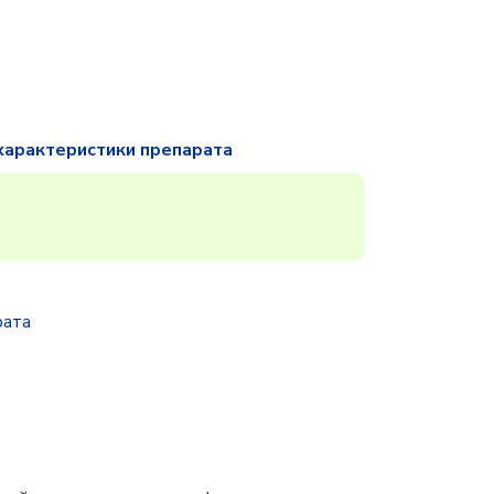
характеристики препарата
рата