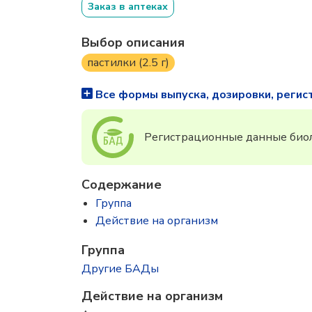
Заказ в аптеках
Выбор описания
пастилки (2.5 г)
Все формы выпуска, дозировки, регис
Регистрационные данные биол
Содержание
Группа
Действие на организм
Группа
Другие БАДы
Действие на организм