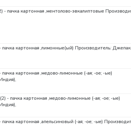
 (2) - пачка картонная ,ментолово-эвкалиптовые
Производи
3) - пачка картонная ,лимонные(ый)
Производитель: Джепак
) - пачка картонная ,медово-лимонные (-ая; -ое; -ые)
Индия),
 (2) - пачка картонная ,медово-лимонные (-ая; -ое; -ые)
Индия),
 - пачка картонная ,апельсиновый (-ая; -ое; -ые)
Производит