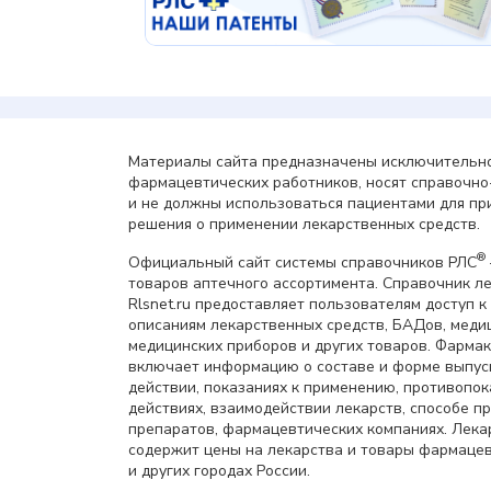
Материалы сайта предназначены исключительно
фармацевтических работников, носят справочн
и не должны использоваться пациентами для пр
решения о применении лекарственных средств.
®
Официальный сайт системы справочников РЛС
товаров аптечного ассортимента. Справочник л
Rlsnet.ru предоставляет пользователям доступ к
описаниям лекарственных средств, БАДов, меди
медицинских приборов и других товаров. Фарма
включает информацию о составе и форме выпус
действии, показаниях к применению, противопок
действиях, взаимодействии лекарств, способе 
препаратов, фармацевтических компаниях. Лек
содержит цены на лекарства и товары фармацев
и других городах России.