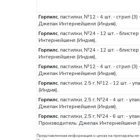
Горпилс
, пастилки, №12 - 4 шт. - стрип (
Джепак Интернейшенл (Индия),
Горпилс
, пастилки, №24 - 12 шт. - блистер
Интернейшенл (Индия),
Горпилс
, пастилки, №24 - 12 шт. - блисте
Интернейшенл (Индия),
Горпилс
, пастилки, №12 - 4 шт. - стрип (3)
Джепак Интернейшенл (Индия),
Горпилс
, пастилки, 2.5 г, №12 - 12 шт. - у
(Индия),
Горпилс
, пастилки, 2.5 г, №24 - 4 шт. - уп
Джепак Интернейшенл (Индия),
Горпилс
, пастилки, 2.5 г, №24 - 6 шт. - у
Производитель: Джепак Интернейшенл (
Представленная информация о ценах на препараты не 