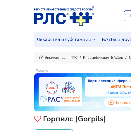
Лекарства и субстанции
БАДы и дру
Энциклопедия РЛС
Классификация БАДов
Д
Реклама
Горпилс (Gorpils)