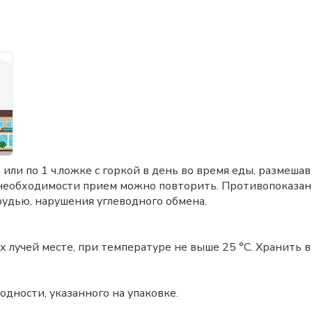
 или по 1 ч.ложке с горкой в день во время еды, размеша
необходимости прием можно повторить. Противопоказан
удью, нарушения углеводного обмена.
 лучей месте, при температуре не выше 25 °C. Хранить в
одности, указанного на упаковке.