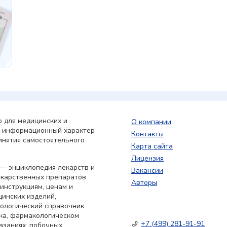
 для медицинских и
О компании
о-информационный характер
Контакты
инятия самостоятельного
Карта сайта
Лицензия
— энциклопедия лекарств и
Вакансии
екарственных препаратов
Авторы
 инструкциям, ценам и
цинских изделий,
кологический справочник
ка, фармакологическом
+7 (499) 281-91-91
азаниях, побочных