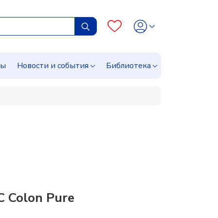
сы
Новости и события
Библиотека
 Colon Pure