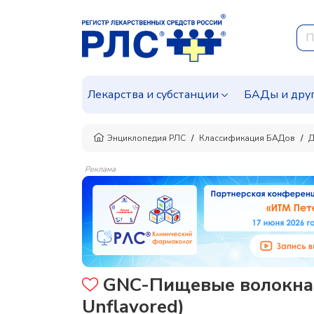
Лекарства и субстанции
БАДы и дру
Энциклопедия РЛС
Классификация БАДов
Д
Реклама
GNC-Пищевые волокна 
Unflavored)