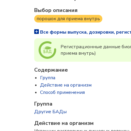
Выбор описания
порошок для приема внутрь
Все формы выпуска, дозировки, регис
Регистрационные данные биол
приема внутрь)
Содержание
Группа
Действие на организм
Способ применения
Группа
Другие БАДы
Действие на организм