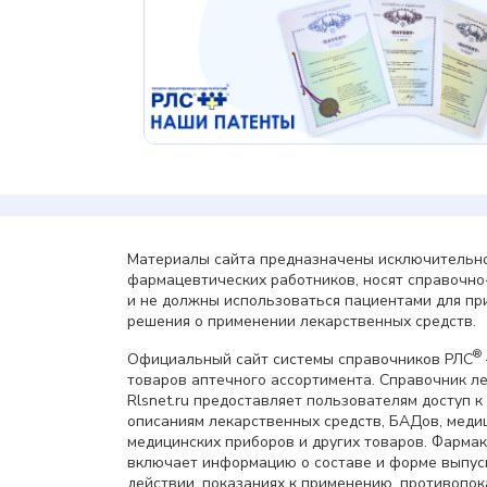
Материалы сайта предназначены исключительно
фармацевтических работников, носят справочн
и не должны использоваться пациентами для пр
решения о применении лекарственных средств.
®
Официальный сайт системы справочников РЛС
товаров аптечного ассортимента. Справочник л
Rlsnet.ru предоставляет пользователям доступ к
описаниям лекарственных средств, БАДов, меди
медицинских приборов и других товаров. Фарма
включает информацию о составе и форме выпус
действии, показаниях к применению, противопок