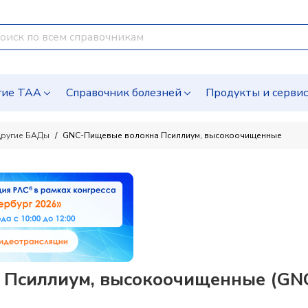
гие ТАА
Справочник болезней
Продукты и серви
ругие БАДы
GNC-Пищевые волокна Псиллиум, высокоочищенные
Псиллиум, высокоочищенные (GNC