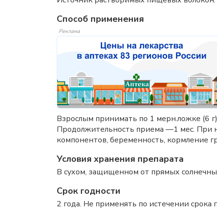
Источник растворимых пищевых волокон.
Способ применения
Реклама
Взрослым принимать по 1 мерн.ложке (6 г)
Продолжительность приема —1 мес. При 
компонентов, беременность, кормление гр
Условия хранения препарата
В сухом, защищенном от прямых солнечных
Срок годности
2 года. Не применять по истечении срока г