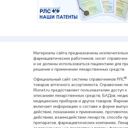
Материалы сайта предназначены исключительно
фармацевтических работников, носят справочн
и не должны использоваться пациентами для пр
решения о применении лекарственных средств.
®
Официальный сайт системы справочников РЛС
товаров аптечного ассортимента. Справочник л
Rlsnet.ru предоставляет пользователям доступ к
описаниям лекарственных средств, БАДов, меди
медицинских приборов и других товаров. Фарма
включает информацию о составе и форме выпус
действии, показаниях к применению, противопок
действиях, взаимодействии лекарств, способе 
препаратов, фармацевтических компаниях. Лек