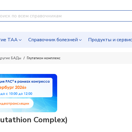
гие ТАА
Справочник болезней
Продукты и серви
ругие БАДы
Глутатион комплекс
utathion Complex)