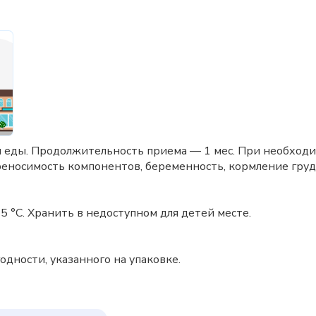
емя еды. Продолжительность приема — 1 мес. При необхо
еносимость компонентов, беременность, кормление груд
5 °C. Хранить в недоступном для детей месте.
одности, указанного на упаковке.