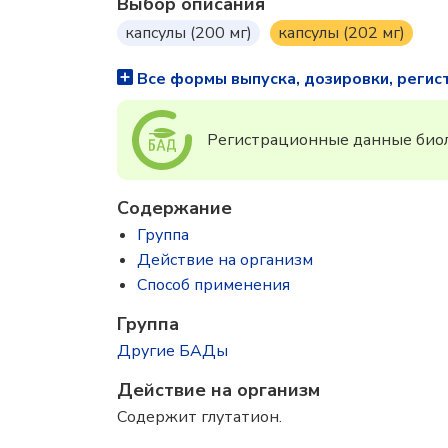
Выбор описания
капсулы (200 мг)
капсулы (202 мг)
Все формы выпуска, дозировки, регис
Регистрационные данные биол
Содержание
Группа
Действие на организм
Способ применения
Группа
Другие БАДы
Действие на организм
Содержит глутатион.