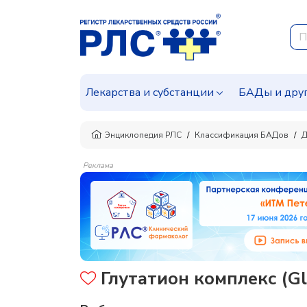
Лекарства и субстанции
БАДы и дру
Энциклопедия РЛС
Классификация БАДов
Д
Реклама
Глутатион комплекс (Gl