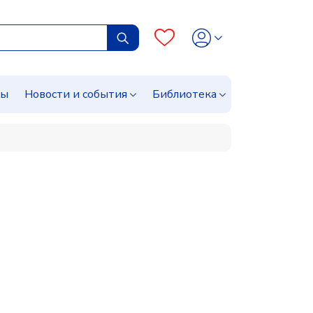
сы
Новости и события
Библиотека