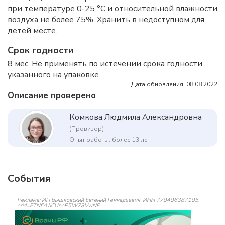
при температуре 0-25 °С и относительной влажности
воздуха не более 75%. Хранить в недоступном для
детей месте.
Срок годности
8 мес. Не применять по истечении срока годности,
указанного на упаковке.
Дата обновления: 08.08.2022
Описание проверено
Комкова Людмила Александровна
(Провизор)
Опыт работы: более 13 лет
События
Реклама: ИП Вышковский Евгений Геннадьевич, ИНН 770406387105,
erid=F7NfYUJCUneP5W78VwNF