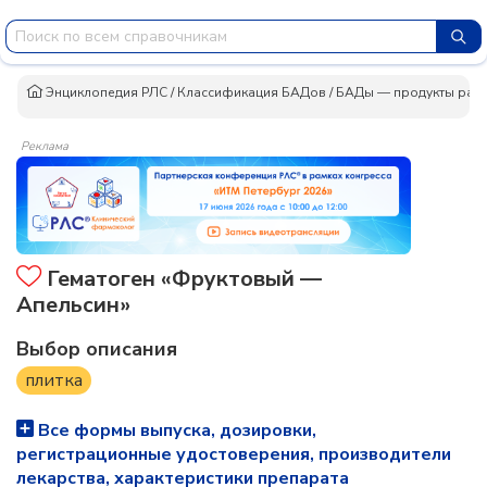
Энциклопедия РЛС
/
Классификация БАДов
/
БАДы — продукты раст
Реклама
Гематоген «Фруктовый —
Апельсин»
Выбор описания
плитка
Все формы выпуска, дозировки,
регистрационные удостоверения, производители
лекарства, характеристики препарата