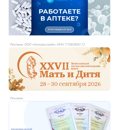
Реклама: ООО «Конгресслайн», ИНН 7708369172
Реклама