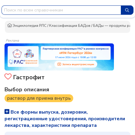
Энциклопедия РЛС
/
Классификация БАДов
/
БАДы — продукты раст
Реклама
Гастрофит
Выбор описания
раствор для приема внутрь
Все формы выпуска, дозировки,
регистрационные удостоверения, производители
лекарства, характеристики препарата