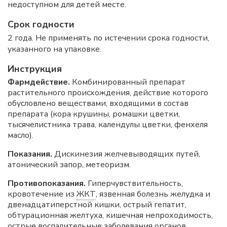
недоступном для детей месте.
Срок годности
2 года. Не применять по истечении срока годности,
указанного на упаковке.
Инструкция
Фармдействие.
Комбинированный препарат
растительного происхождения, действие которого
обусловлено веществами, входящими в состав
препарата (кора крушины, ромашки цветки,
тысячелистника трава, календулы цветки, фенхеля
масло).
Показания.
Дискинезия желчевыводящих путей,
атонический запор, метеоризм.
Противопоказания.
Гиперчувствительность,
кровотечение из
ЖКТ
, язвенная болезнь желудка и
двенадцатиперстной кишки, острый гепатит,
обтурационная желтуха, кишечная непроходимость,
острые воспалительные заболевания органов