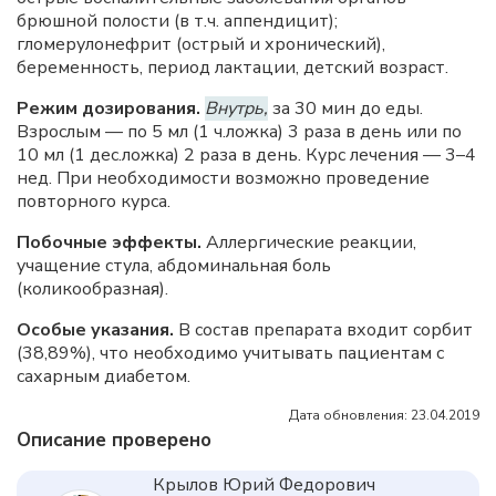
брюшной полости (в т.ч. аппендицит);
гломерулонефрит (острый и хронический),
беременность, период лактации, детский возраст.
Режим дозирования.
Внутрь,
за 30 мин до еды.
Взрослым — по 5 мл (1 ч.ложка) 3 раза в день или по
10 мл (1 дес.ложка) 2 раза в день. Курс лечения — 3–4
нед. При необходимости возможно проведение
повторного курса.
Побочные эффекты.
Аллергические реакции,
учащение стула, абдоминальная боль
(коликообразная).
Особые указания.
В состав препарата входит сорбит
(38,89%), что необходимо учитывать пациентам с
сахарным диабетом.
Дата обновления: 23.04.2019
Описание проверено
Крылов Юрий Федорович