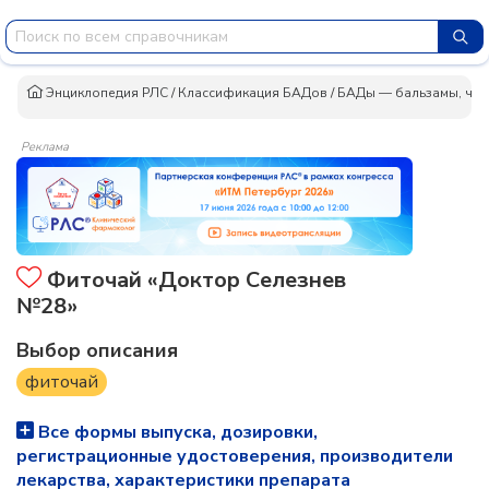
Энциклопедия РЛС
/
Классификация БАДов
/
БАДы — бальзамы, чаи
Реклама
Фиточай «Доктор Селезнев
№28»
Выбор описания
фиточай
Все формы выпуска, дозировки,
регистрационные удостоверения, производители
лекарства, характеристики препарата