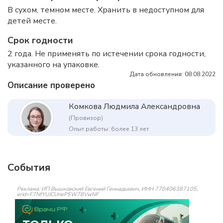
В сухом, темном месте. Хранить в недоступном для
детей месте.
Срок годности
2 года. Не применять по истечении срока годности,
указанного на упаковке.
Дата обновления: 08.08.2022
Описание проверено
Комкова Людмила Александровна
(Провизор)
Опыт работы: более 13 лет
События
Реклама: ИП Вышковский Евгений Геннадьевич, ИНН 770406387105,
erid=F7NfYUJCUneP5W78VwNF