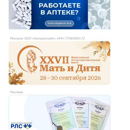
Реклама: ООО «Конгресслайн», ИНН 7708369172
Реклама