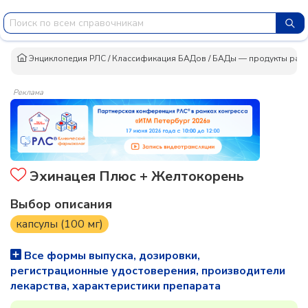
Энциклопедия РЛС
/
Классификация БАДов
/
БАДы — продукты раст
Реклама
Эхинацея Плюс + Желтокорень
Выбор описания
капсулы (100 мг)
Все формы выпуска, дозировки,
регистрационные удостоверения, производители
лекарства, характеристики препарата