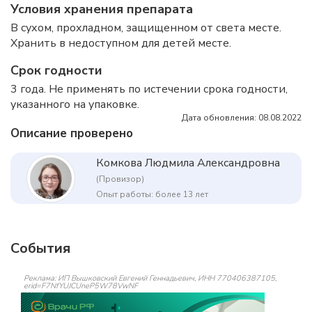
Условия хранения препарата
В сухом, прохладном, защищенном от света месте.
Хранить в недоступном для детей месте.
Срок годности
3 года. Не применять по истечении срока годности,
указанного на упаковке.
Дата обновления: 08.08.2022
Описание проверено
Комкова Людмила Александровна
(Провизор)
Опыт работы: более 13 лет
События
Реклама: ИП Вышковский Евгений Геннадьевич, ИНН 770406387105,
erid=F7NfYUJCUneP5W78VwNF