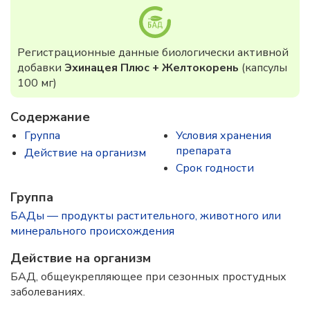
Регистрационные данные биологически активной
добавки
Эхинацея Плюс + Желтокорень
(капсулы
100 мг)
Содержание
Группа
Условия хранения
препарата
Действие на организм
Срок годности
Группа
БАДы — продукты растительного, животного или
минерального происхождения
Действие на организм
БАД, общеукрепляющее при сезонных простудных
заболеваниях.