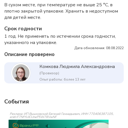
В сухом месте, при температуре не выше 25 °C, в
плотно закрытой упаковке. Хранить в недоступном
для детей месте.
Срок годности
1 год. Не применять по истечении срока годности,
указанного на упаковке.
Дата обновления: 08.08.2022
Описание проверено
Комкова Людмила Александровна
(Провизор)
Опыт работы: более 13 лет
События
Реклама: ИП Вышковский Евгений Геннадьевич, ИНН 770406387105,
erid=F7NfYUJCUneP5W78VwNF