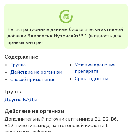
Регистрационные данные биологически активной
добавки
Энергетик Нутрилайт™ 1
(жидкость для
приема внутрь)
Содержание
Группа
Условия хранения
препарата
Действие на организм
Срок годности
Способ применения
Группа
Другие БАДы
Действие на организм
Дополнительный источник витаминов В1, В2, В6,
В12, никотинамида, пантотеновой кислоты, L-
карнитина, кофеина