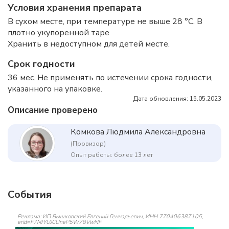
Условия хранения препарата
В сухом месте, при температуре не выше 28 °C. В
плотно укупоренной таре
Хранить в недоступном для детей месте.
Срок годности
36 мес. Не применять по истечении срока годности,
указанного на упаковке.
Дата обновления: 15.05.2023
Описание проверено
Комкова Людмила Александровна
(Провизор)
Опыт работы: более 13 лет
События
Реклама: ИП Вышковский Евгений Геннадьевич, ИНН 770406387105,
erid=F7NfYUJCUneP5W78VwNF