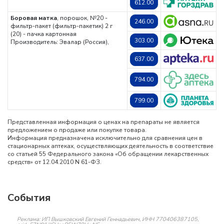
612.00
Боровая матка
, порошок, №20 -
246.00
фильтр-пакет (фильтр-пакетик) 2 г
(20) - пачка картонная
303.00
Производитель: Эвалар (Россия),
637.00
794.00
799.00
Представленная информация о ценах на препараты не является
предложением о продаже или покупке товара.
Информация предназначена исключительно для сравнения цен в
стационарных аптеках, осуществляющих деятельность в соответствие
со статьей 55 Федерального закона «Об обращении лекарственных
средств» от 12.04.2010 N 61-ФЗ.
События
Реклама: ИП Вышковский Евгений Геннадьевич, ИНН 770406387105,