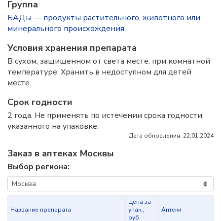
Группа
БАДы — продукты растительного, животного или
минерального происхождения
Условия хранения препарата
В сухом, защищенном от света месте, при комнатной
температуре. Хранить в недоступном для детей
месте.
Срок годности
2 года. Не применять по истечении срока годности,
указанного на упаковке.
Дата обновления: 22.01.2024
Заказ в аптеках Москвы
Выбор региона:
Цена за
Название препарата
упак.,
Аптеки
руб.