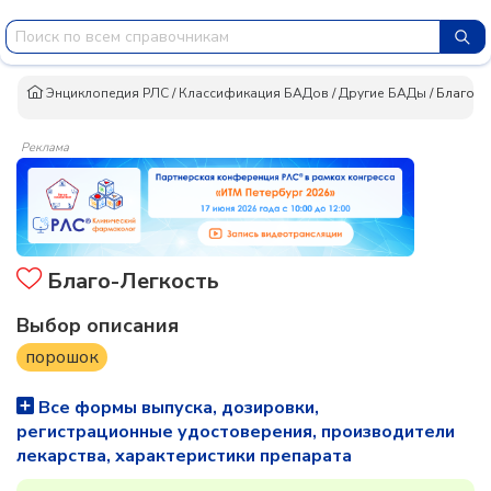
Энциклопедия РЛС
/
Классификация БАДов
/
Другие БАДы
/
Благо-Л
Реклама
Благо-Легкость
Выбор описания
порошок
Все формы выпуска, дозировки,
регистрационные удостоверения, производители
лекарства, характеристики препарата