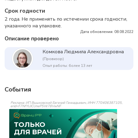
Срок годности
2 года. Не применять по истечении срока годности,
указанного на упаковке.
Дата обновления: 08.08.2022
Описание проверено
Комкова Людмила Александровна
(Провизор)
Опыт работы: более 13 лет
События
Реклама: ИП Вышковский Евгений Геннадьевич, ИНН 770406387105,
erid=F7NfYUJCUneP5W78VwNF