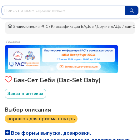
Энциклопедия РЛС
/
Классификация БАДов
/
Другие БАДы
/
Бак-Сет
Реклама
Бак-Сет Беби (Bac-Set Baby)
Заказ в аптеках
Выбор описания
порошок для приема внутрь
Все формы выпуска, дозировки,