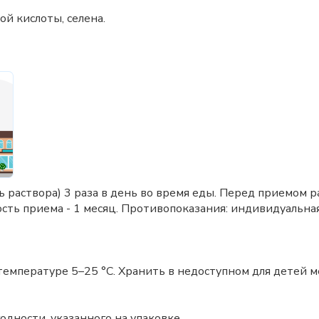
 кислоты, селена.
ь раствора) 3 раза в день во время еды. Перед приемом 
сть приема - 1 месяц. Противопоказания: индивидуальна
температуре 5–25 °C. Хранить в недоступном для детей м
одности, указанного на упаковке.