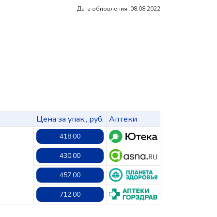
Дата обновления: 08.08.2022
Цена за упак., руб.
Аптеки
418.00
430.00
457.00
712.00