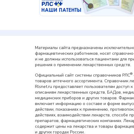
Материалы сайта предназначены исключительно
фармацевтических работников, носят справочн
и не должны использоваться пациентами для пр
решения о применении лекарственных средств.
®
Официальный сайт системы справочников РЛС
товаров аптечного ассортимента. Справочник л
Rlsnet.ru предоставляет пользователям доступ к
описаниям лекарственных средств, БАДов, меди
медицинских приборов и других товаров. Фарма
включает информацию о составе и форме выпус
действии, показаниях к применению, противопок
действиях, взаимодействии лекарств, способе 
препаратов, фармацевтических компаниях. Лек
содержит цены на лекарства и товары фармацев
и других городах России.