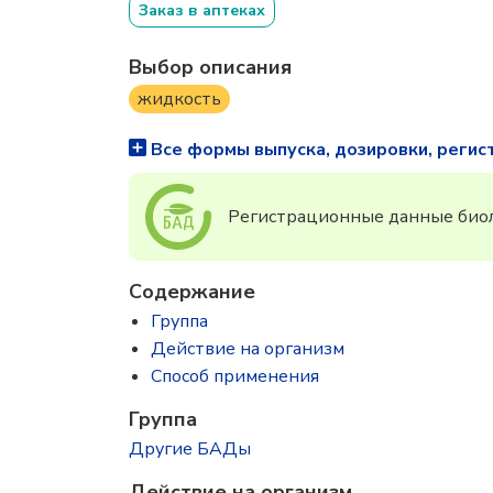
Заказ в аптеках
Выбор описания
жидкость
Все формы выпуска, дозировки, регис
Регистрационные данные биол
Содержание
Группа
Действие на организм
Способ применения
Группа
Другие БАДы
Действие на организм