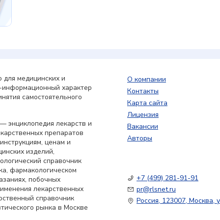
 для медицинских и
О компании
о-информационный характер
Контакты
инятия самостоятельного
Карта сайта
Лицензия
— энциклопедия лекарств и
Вакансии
екарственных препаратов
Авторы
 инструкциям, ценам и
цинских изделий,
кологический справочник
ка, фармакологическом
+7 (499) 281-91-91
азаниях, побочных
применения лекарственных
pr@rlsnet.ru
арственный справочник
Россия, 123007, Москва, у
тического рынка в Москве