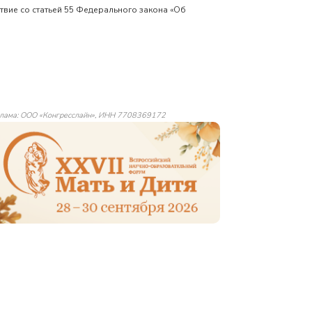
твие со статьей 55 Федерального закона «Об
лама: ООО «Конгресслайн», ИНН 7708369172