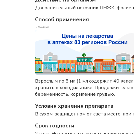
Дополнительный источник ПНЖК, фолиевой
Способ применения
Реклама
Взрослым по 5 мл (1 мл содержит 40 капел
хранить в холодильнике. Продолжительно
беременность, кормление грудью.
Условия хранения препарата
В сухом, защищенном от света месте, при 
Срок годности
2 года. Не применять по истечении срока г