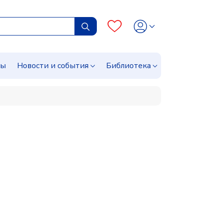
сы
Новости и события
Библиотека