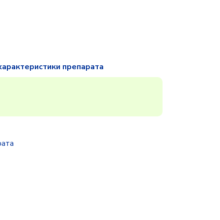
характеристики препарата
рата