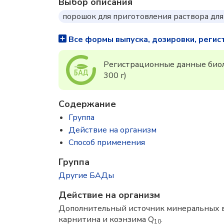
Выбор описания
порошок для приготовления раствора для
Все формы выпуска, дозировки, регис
Регистрационные данные биол
300 г)
Содержание
Группа
Действие на организм
Способ применения
Группа
Другие БАДы
Действие на организм
Дополнительный источник минеральных вещ
карнитина и коэнзима Q
.
10