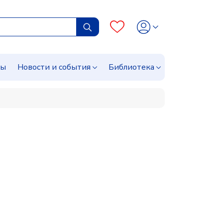
сы
Новости и события
Библиотека