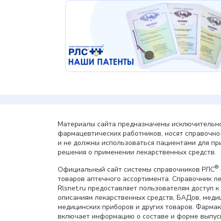
Материалы сайта предназначены исключительно
фармацевтических работников, носят справочн
и не должны использоваться пациентами для пр
решения о применении лекарственных средств.
®
Официальный сайт системы справочников РЛС
товаров аптечного ассортимента. Справочник л
Rlsnet.ru предоставляет пользователям доступ к
описаниям лекарственных средств, БАДов, меди
медицинских приборов и других товаров. Фарма
включает информацию о составе и форме выпус