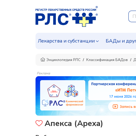
Лекарства и субстанции
БАДы и дру
Энциклопедия РЛС
Классификация БАДов
Д
Реклама
Апекса (Apexa)