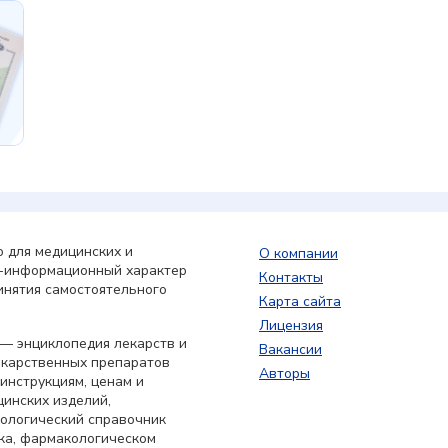
 для медицинских и
О компании
о-информационный характер
Контакты
инятия самостоятельного
Карта сайта
Лицензия
— энциклопедия лекарств и
Вакансии
екарственных препаратов
Авторы
 инструкциям, ценам и
цинских изделий,
кологический справочник
ка, фармакологическом