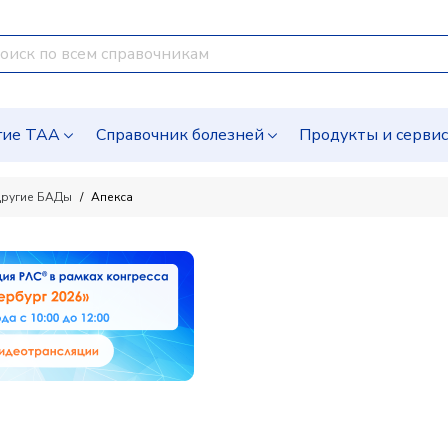
гие ТАА
Справочник болезней
Продукты и серви
ругие БАДы
Апекса