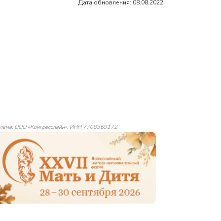
Дата обновления: 08.08.2022
лама: ООО «Конгресслайн», ИНН 7708369172