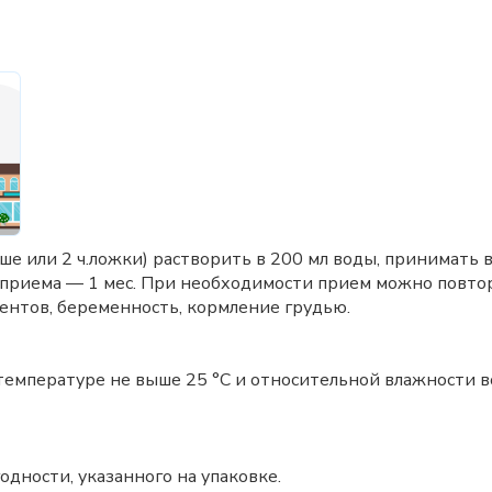
ше или 2 ч.ложки) растворить в 200 мл воды, принимать в
 приема — 1 мес. При необходимости прием можно повтор
нтов, беременность, кормление грудью.
 температуре не выше 25 °C и относительной влажности в
одности, указанного на упаковке.