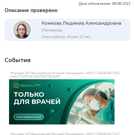
Дата обновления: 08.08.2022
Описание проверено
Комкова Людмила Александровна
(Провизор)
Опыт работы: более 13 лет
События
Реклама: ИП Вышковский Евгений Геннадьевич, ИНН 770406387105,
erid=F7NfYUJCUneP5W78VwNF
Реклама: ИП Вышковский Евгений Геннадьевич, ИНН 770406387105,