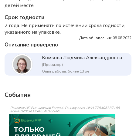
детей месте.
Срок годности
2 года. Не применять по истечении срока годности,
указанного на упаковке.
Дата обновления: 08.08.2022
Описание проверено
Комкова Людмила Александровна
(Провизор)
Опыт работы: более 13 лет
События
Реклама: ИП Вышковский Евгений Геннадьевич, ИНН 770406387105,
erid=F7NfYUJCUneP5W78VwNF