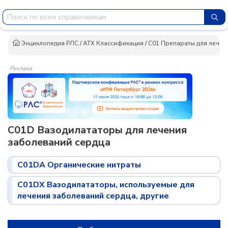
Энциклопедия РЛС
/
АТХ Классификация
/
C01 Препараты для лечен
Реклама
C01D Вазодилататоры для лечения
заболеваний сердца
C01DA Органические нитраты
C01DX Вазодилататоры, используемые для
лечения заболеваний сердца, другие