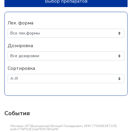
Выбор препаратов
Лек. форма
Дозировка
Сортировка
События
Реклама: ИП Вышковский Евгений Геннадьевич, ИНН 770406387105,
erid=F7NfYUJCUneP5W78VwNF