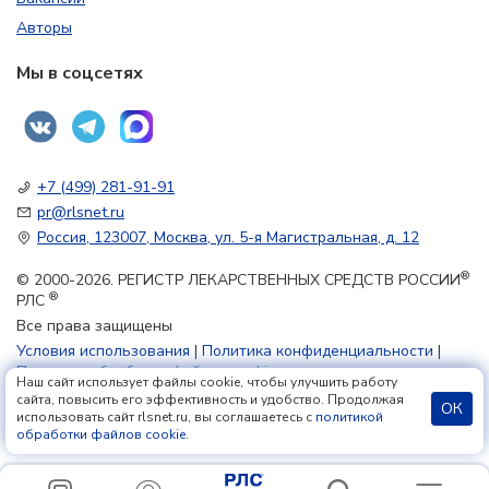
Авторы
Мы в соцсетях
+7 (499) 281-91-91
pr@rlsnet.ru
Россия, 123007, Москва, ул. 5-я Магистральная, д. 12
®
© 2000-2026. РЕГИСТР ЛЕКАРСТВЕННЫХ СРЕДСТВ РОССИИ
®
РЛС
Все права защищены
Условия использования
|
Политика конфиденциальности
|
Политика обработки файлов cookie
Наш сайт использует файлы cookie, чтобы улучшить работу
сайта, повысить его эффективность и удобство. Продолжая
ОК
использовать сайт rlsnet.ru, вы соглашаетесь с
политикой
18+
обработки файлов cookie
.