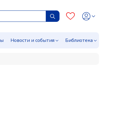
сы
Новости и события
Библиотека