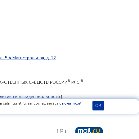
л. 5-я Магистральная, д. 12
®
®
ЕКАРСТВЕННЫХ СРЕДСТВ РОССИИ
РЛС
литика конфиденциальности
|
 cookie
сайт rlsnet.ru, вы соглашаетесь с
политикой
ОК
18+