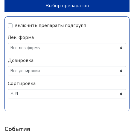
Выбор препаратов
включить препараты подгрупп
Лек. форма
Дозировка
Сортировка
События