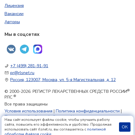
Лицензия
Вакансии
Авторы
Мы в соцсетях
+7 (499) 281-91-91
pr@rlsnet.ru
Россия, 123007, Москва, ул. 5-я Магистральная, д. 12
®
© 2000-2026. РЕГИСТР ЛЕКАРСТВЕННЫХ СРЕДСТВ РОССИИ
®
РЛС
Все права защищены
Условия использования
|
Политика конфиденциальности
|
Политика обработки файлов cookie
Наш сайт использует файлы cookie, чтобы улучшить работу
сайта, повысить его эффективность и удобство. Продолжая
ОК
использовать сайт rlsnet.ru, вы соглашаетесь с
политикой
18+
обработки файлов cookie
.