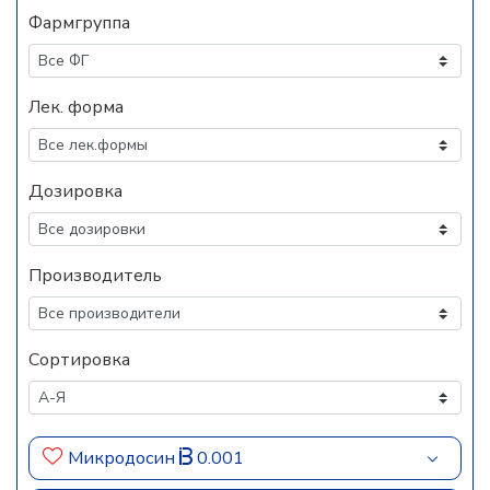
Фармгруппа
Лек. форма
Дозировка
Производитель
Сортировка
Микродосин
0.001