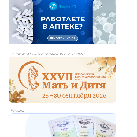
Реклама: ООО «Конгресслайн», ИНН 7708369172
Реклама