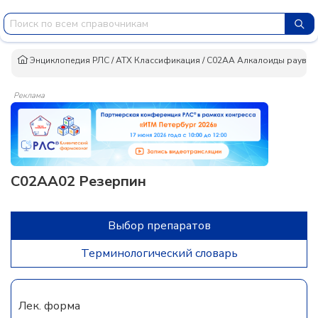
Энциклопедия РЛС
/
АТХ Классификация
/
C02AA Алкалоиды рауво
Реклама
C02AA02 Резерпин
Выбор препаратов
Терминологический словарь
Лек. форма