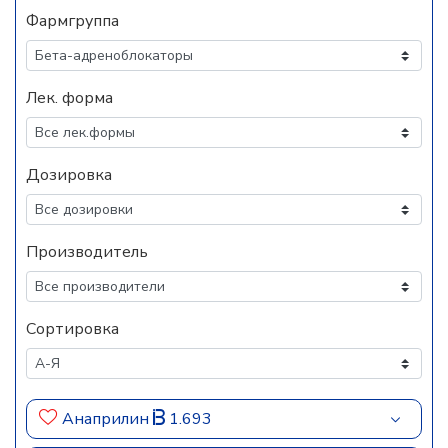
Фармгруппа
Лек. форма
Дозировка
Производитель
Сортировка
Анаприлин
1.693