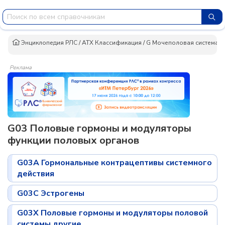
Энциклопедия РЛС
/
АТХ Классификация
/
G Mочеполовая система и
Реклама
G03 Половые гормоны и модуляторы
функции половых органов
G03A Гормональные контрацептивы системного
действия
G03C Эстрогены
G03X Половые гормоны и модуляторы половой
системы другие