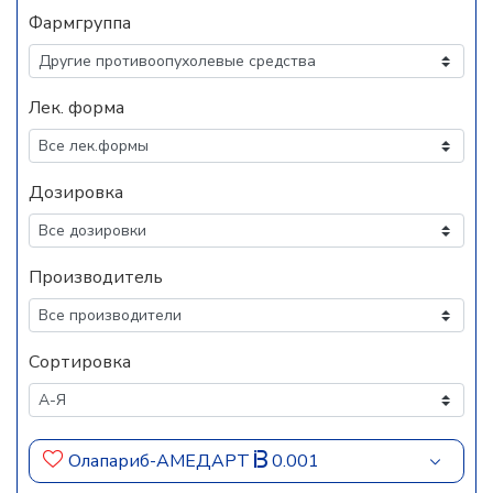
Фармгруппа
Лек. форма
Дозировка
Производитель
Сортировка
Олапариб-АМЕДАРТ
0.001