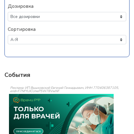
Дозировка
Сортировка
События
Реклама: ИП Вышковский Евгений Геннадьевич, ИНН 770406387105,
erid=F7NfYUJCUneP5W78VwNF