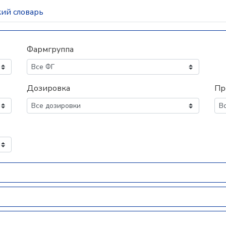
ий словарь
Фармгруппа
Дозировка
Пр