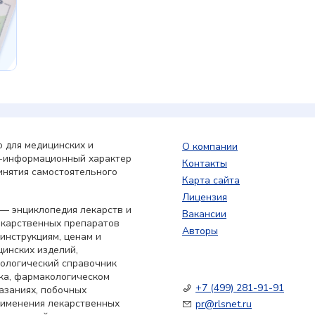
 для медицинских и
О компании
о-информационный характер
Контакты
инятия самостоятельного
Карта сайта
Лицензия
— энциклопедия лекарств и
Вакансии
екарственных препаратов
Авторы
 инструкциям, ценам и
цинских изделий,
кологический справочник
ка, фармакологическом
+7 (499) 281-91-91
азаниях, побочных
применения лекарственных
pr@rlsnet.ru