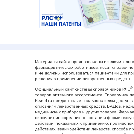
Материалы сайта предназначены исключительно
фармацевтических работников, носят справочн
и не должны использоваться пациентами для пр
решения о применении лекарственных средств.
®
Официальный сайт системы справочников РЛС
товаров аптечного ассортимента. Справочник л
Rlsnet.ru предоставляет пользователям доступ к
описаниям лекарственных средств, БАДов, меди
медицинских приборов и других товаров. Фарма
включает информацию о составе и форме выпус
действии, показаниях к применению, противопок
действиях, взаимодействии лекарств, способе 