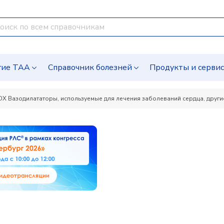
гие ТАА
Справочник болезней
Продукты и серви
DX Вазодилататоры, используемые для лечения заболеваний сердца, други